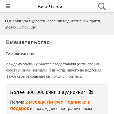
ВикиЧтение
Одна минута мудрости (сборник медитативных притч)
Мелло Энтони Де
Вмешательство
Вмешательство
Каждому ученику Мастер предоставлял расти своими
собственными темпами и никогда никого не подгонял.
Такое свое отношение он пояснял притчей:
Более 800 000 книг и аудиокниг! 📚
2 месяца Литрес Подписки в
Получи
подарок
и наслаждайся неограниченным