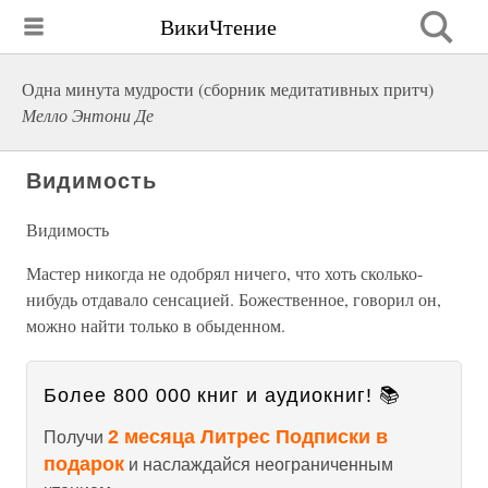
ВикиЧтение
Одна минута мудрости (сборник медитативных притч)
Мелло Энтони Де
Видимость
Видимость
Мастер никогда не одобрял ничего, что хоть сколько-
нибудь отдавало сенсацией. Божественное, говорил он,
можно найти только в обыденном.
Более 800 000 книг и аудиокниг! 📚
2 месяца Литрес Подписки в
Получи
подарок
и наслаждайся неограниченным