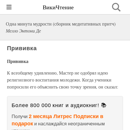
ВикиЧтение
Одна минута мудрости (сборник медитативных притч)
Мелло Энтони Де
Прививка
Прививка
К всеобщему удивлению, Мастер не одобрял идею
религиозного воспитания молодежи. Когда ученики
попросили его объяснить свою точку зрения, он сказал:
Более 800 000 книг и аудиокниг! 📚
2 месяца Литрес Подписки в
Получи
подарок
и наслаждайся неограниченным