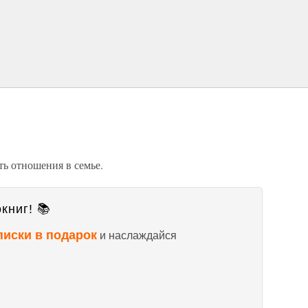
ть отношения в семье.
книг! 📚
писки в подарок
и наслаждайся