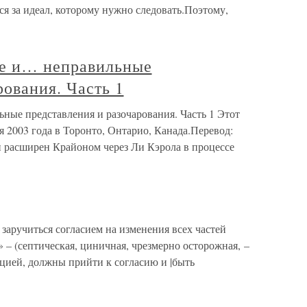
ся за идеал, которому нужно следовать.Поэтому,
ие и… неправильные
рования. Часть 1
ные представления и разочарования. Часть 1 Этот
я 2003 года в Торонто, Онтарио, Канада.Перевод:
 расширен Крайоном через Ли Кэрола в процессе
аручиться согласием на изменения всех частей
» – (септическая, циничная, чрезмерно осторожная, –
ией, должны прийти к согласию и |быть