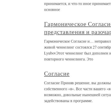
принимается, и что-то иное принимает
основное
Гармоническое Соглас
представления и разоча
Гармоническое Согласие и… неправиль
живой ченнелинг состоялся 27 сентябр
LyubovЭтот ченнелинг был дополнен и
повторного ченнелинга. Это
Согласие
Согласие Приняв решение, вы должны з
собственного «я». Все части вашего «я
возможно, довольные нынешней ситуац
задействованы в программе.