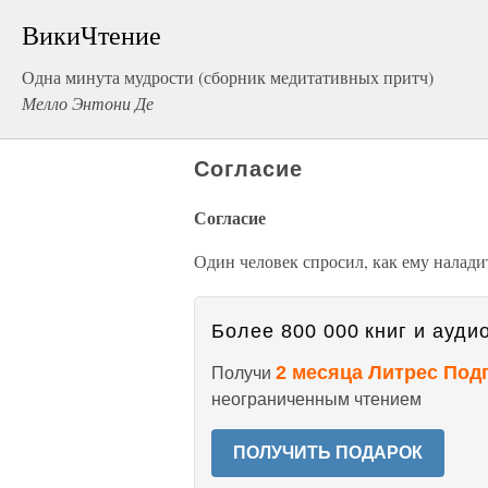
ВикиЧтение
Одна минута мудрости (сборник медитативных притч)
Мелло Энтони Де
Согласие
Согласие
Один человек спросил, как ему налади
Более 800 000 книг и аудио
2 месяца Литрес Под
Получи
неограниченным чтением
ПОЛУЧИТЬ ПОДАРОК