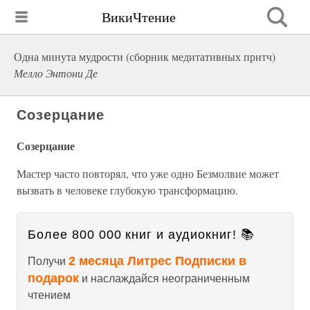
ВикиЧтение
Одна минута мудрости (сборник медитативных притч)
Мелло Энтони Де
Созерцание
Созерцание
Мастер часто повторял, что уже одно Безмолвие может
вызвать в человеке глубокую трансформацию.
Более 800 000 книг и аудиокниг! 📚
2 месяца Литрес Подписки в
Получи
подарок
и наслаждайся неограниченным
чтением