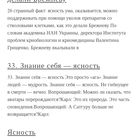
26 странный факт: ясность ума, оказывается, можно
поддерживать при помощи уколов препаратов со
стволовыми клетками, как это делали Брежневу По
словам академика НАН Украины, директора Института
проблем криобиологии и криомедицины Валентина
Грищенко, Брежневу вкалывали в
33. Знание себя — ясность
33. Знание себя — ясность Это просто «ага» Знание
людей — мудрость. Знание себя — ясность. Не гибнущее
в смерти — вечно. Вопрошающий: Можно ли сказать, что
аватары перерождаются?Карл: Это их природа. Это часть
сновидения.Вопрошающий: А Сатгуру больше не
возвращается?Карл:
Ясность