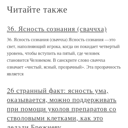
Читайте также
36. Ясность сознания (сваччха)
36. Ясность сознания (сваччха) Ясность сознания —это
свет, наполняющий игрока, когда он покидает четвертый
уровень, чтобы вступить на пятый, где человек
становится Человеком. В санскрите слово сваччха
означает «чистый, ясный, прозрачный». Эта прозрачность
является
26 странный факт: ясность ума,
оказывается, можно поддерживать
при помощи уколов препаратов со
стволовыми клетками, как это
делали Брежневу