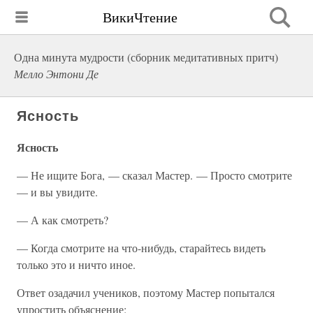
ВикиЧтение
Одна минута мудрости (сборник медитативных притч)
Мелло Энтони Де
Ясность
Ясность
— Не ищите Бога, — сказал Мастер. — Просто смотрите
— и вы увидите.
— А как смотреть?
— Когда смотрите на что-нибудь, старайтесь видеть
только это и ничто иное.
Ответ озадачил учеников, поэтому Мастер попытался
упростить объяснение: