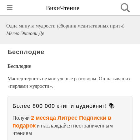
ВикиЧтение
Одна минута мудрости (сборник медитативных притч)
Мелло Энтони Де
Бесплодие
Бесплодие
Мастер терпеть не мог ученые разговоры. Он называл их
«перлами мудрости».
Более 800 000 книг и аудиокниг! 📚
2 месяца Литрес Подписки в
Получи
подарок
и наслаждайся неограниченным
чтением