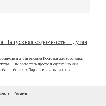
ка Напускная скромность и дутая
ромность и дутая реклама Косточки для воротника,
анжеты… Вы одеваетесь просто и сдержанно или
ебя в кабинете в Парсонсе, я услышал, как
оекте
Разделы