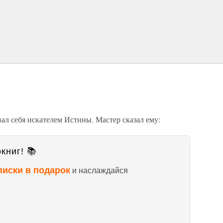
ал себя искателем Истины. Мастер сказал ему:
книг! 📚
писки в подарок
и наслаждайся