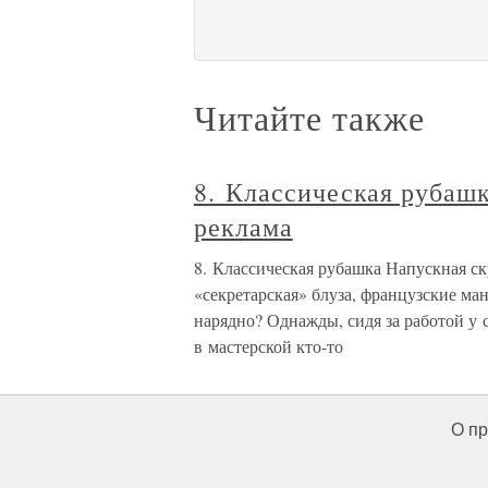
Читайте также
8. Классическая рубаш
реклама
8. Классическая рубашка Напускная ск
«секретарская» блуза, французские м
нарядно? Однажды, сидя за работой у с
в мастерской кто-то
О пр