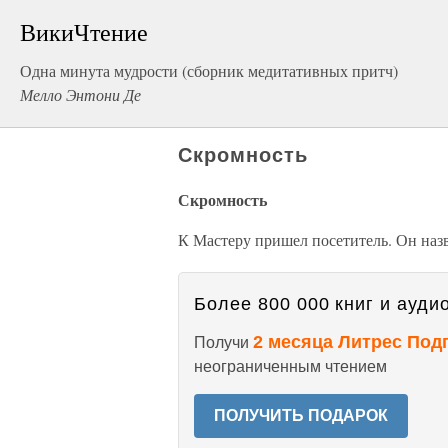
ВикиЧтение
Одна минута мудрости (сборник медитативных притч)
Мелло Энтони Де
Скромность
Скромность
К Мастеру пришел посетитель. Он назв
Более 800 000 книг и аудио
2 месяца Литрес Под
Получи
неограниченным чтением
ПОЛУЧИТЬ ПОДАРОК