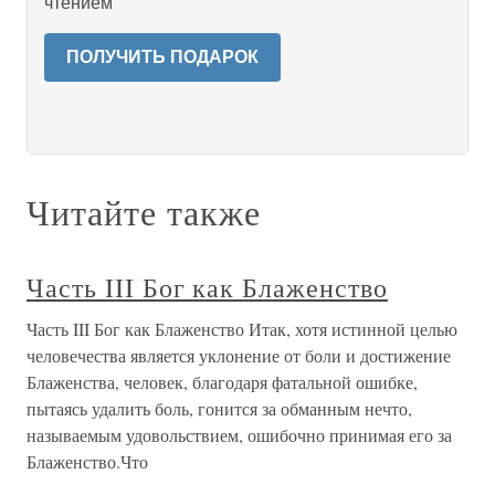
чтением
ПОЛУЧИТЬ ПОДАРОК
Читайте также
Часть III Бог как Блаженство
Часть III Бог как Блаженство Итак, хотя истинной целью
человечества является уклонение от боли и достижение
Блаженства, человек, благодаря фатальной ошибке,
пытаясь удалить боль, гонится за обманным нечто,
называемым удовольствием, ошибочно принимая его за
Блаженство.Что