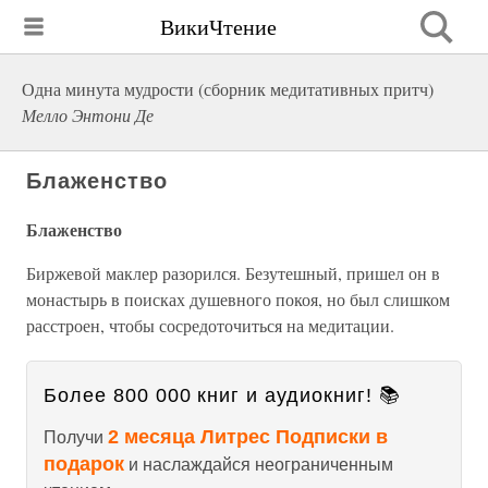
ВикиЧтение
Одна минута мудрости (сборник медитативных притч)
Мелло Энтони Де
Блаженство
Блаженство
Биржевой маклер разорился. Безутешный, пришел он в
монастырь в поисках душевного покоя, но был слишком
расстроен, чтобы сосредоточиться на медитации.
Более 800 000 книг и аудиокниг! 📚
2 месяца Литрес Подписки в
Получи
подарок
и наслаждайся неограниченным