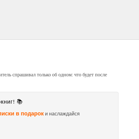
итель спрашивал только об одном: что будет после
книг! 📚
писки в подарок
и наслаждайся