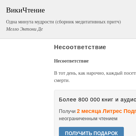
ВикиЧтение
Одна минута мудрости (сборник медитативных притч)
Мелло Энтони Де
Несоответствие
Несоответствие
В тот день, как нарочно, каждый посет
смерти.
Более 800 000 книг и аудио
2 месяца Литрес Под
Получи
неограниченным чтением
ПОЛУЧИТЬ ПОДАРОК