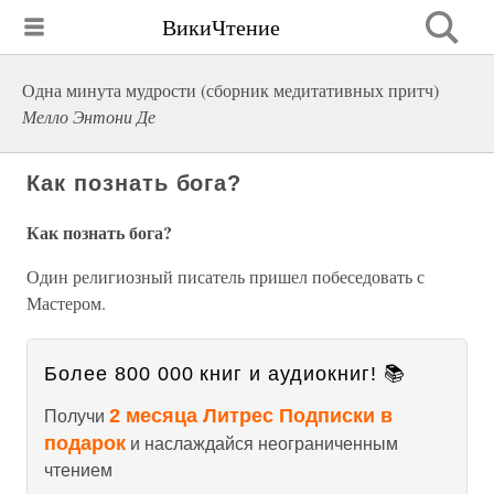
ВикиЧтение
Одна минута мудрости (сборник медитативных притч)
Мелло Энтони Де
Как познать бога?
Как познать бога?
Один религиозный писатель пришел побеседовать с
Мастером.
Более 800 000 книг и аудиокниг! 📚
2 месяца Литрес Подписки в
Получи
подарок
и наслаждайся неограниченным
чтением