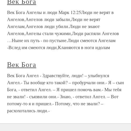
Век Бога
Век Бога Ангелы и люди Марк 12:25Люди не верят в
Ангелов,Ангелов люди забыли,Люди не верят
Ангелам,Ангелов люди убили.Люди не знают
Ангелов,Ангелы стали чужими,Люди распяли Ангелов
…Ныне их путь - по пустыне.Люди смеются Ангелам
-Вслед им смеются люди,Кланяются в ноги идолам
Век Бога
Век Бога Ангел - Здравствуйте, люди! – улыбнулся
Ангел.- Ты вообще кто такой? – пробурчали они.- Я – сын
Бога, - ответил Ангел. – Я пришел помочь вам.- Мы тебя
не звали! - съязвили они.- Знаю, - ответил Ангел. – Вот
потому-то я и пришел.- Потому, что не звали? –
расхохотались люди.-