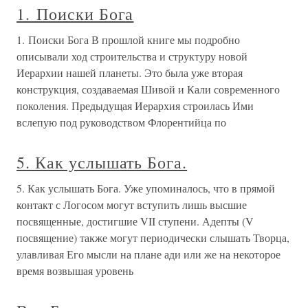
1. Поиски Бога
1. Поиски Бога В прошлой книге мы подробно
описывали ход строительства и структуру новой
Иерархии нашей планеты. Это была уже вторая
конструкция, создаваемая Шивой и Кали современного
поколения. Предыдущая Иерархия строилась Ими
вслепую под руководством Флорентийца по
5. Как услышать Бога.
5. Как услышать Бога. Уже упоминалось, что в прямой
контакт с Логосом могут вступить лишь высшие
посвященные, достигшие VII ступени. Адепты (V
посвящение) также могут периодически слышать Творца,
улавливая Его мысли на плане ади или же на некоторое
время возвышая уровень