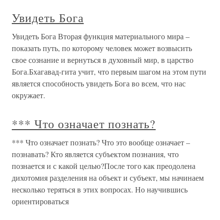
Увидеть Бога
Увидеть Бога Вторая функция материального мира –
показать путь, по которому человек может возвысить
свое сознание и вернуться в духовный мир, в царство
Бога.Бхагавад-гита учит, что первым шагом на этом пути
является способность увидеть Бога во всем, что нас
окружает.
*** Что означает познать?
*** Что означает познать? Что это вообще означает –
познавать? Кто является субъектом познания, что
познается и с какой целью?После того как преодолена
дихотомия разделения на объект и субъект, мы начинаем
несколько теряться в этих вопросах. Но научившись
ориентироваться