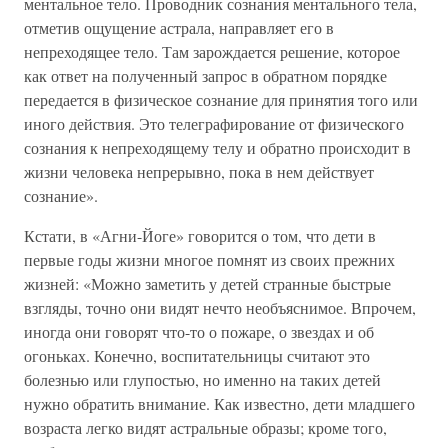
ментальное тело. Проводник сознания ментального тела,
отметив ощущение астрала, направляет его в
непреходящее тело. Там зарождается решение, которое
как ответ на полученный запрос в обратном порядке
передается в физическое сознание для принятия того или
иного действия. Это телеграфирование от физического
сознания к непреходящему телу и обратно происходит в
жизни человека непрерывно, пока в нем действует
сознание».
Кстати, в «Агни-Йоге» говорится о том, что дети в
первые годы жизни многое помнят из своих прежних
жизней: «Можно заметить у детей странные быстрые
взгляды, точно они видят нечто необъяснимое. Впрочем,
иногда они говорят что-то о пожаре, о звездах и об
огоньках. Конечно, воспитательницы считают это
болезнью или глупостью, но именно на таких детей
нужно обратить внимание. Как известно, дети младшего
возраста легко видят астральные образы; кроме того,