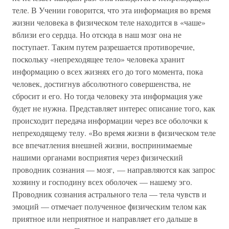
теле. В Учении говорится, что эта информация во время
жизни человека в физическом теле находится в «чаше»
вблизи его сердца. Но отсюда в наш мозг она не
поступает. Таким путем разрешается противоречие,
поскольку «непреходящее тело» человека хранит
информацию о всех жизнях его до того момента, пока
человек, достигнув абсолютного совершенства, не
сбросит и его. Но тогда человеку эта информация уже
будет не нужна. Представляет интерес описание того, как
происходит передача информации через все оболочки к
непреходящему телу. «Во время жизни в физическом теле
все впечатления внешней жизни, воспринимаемые
нашими органами восприятия через физический
проводник сознания — мозг, — направляются как запрос
хозяину и господину всех оболочек — нашему эго.
Проводник сознания астрального тела — тела чувств и
эмоций — отмечает полученное физическим телом как
приятное или неприятное и направляет его дальше в