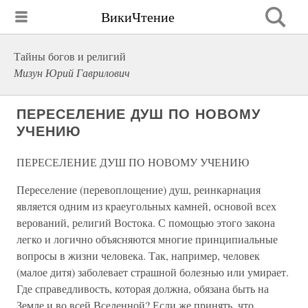
ВикиЧтение
Тайны богов и религий
Мизун Юрий Гаврилович
ПЕРЕСЕЛЕНИЕ ДУШ ПО НОВОМУ
УЧЕНИЮ
ПЕРЕСЕЛЕНИЕ ДУШ ПО НОВОМУ УЧЕНИЮ
Переселение (перевоплощение) душ, реинкарнация
является одним из краеугольных камней, основой всех
верований, религий Востока. С помощью этого закона
легко и логично объясняются многие принципиальные
вопросы в жизни человека. Так, например, человек
(малое дитя) заболевает страшной болезнью или умирает.
Где справедливость, которая должна, обязана быть на
Земле и во всей Вселенной? Если же принять, что