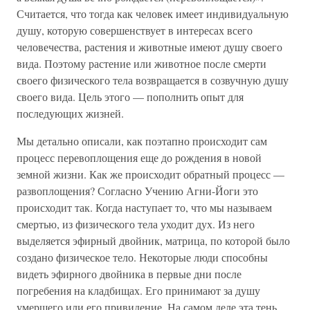
Считается, что тогда как человек имеет индивидуальную
душу, которую совершенствует в интересах всего
человечества, растения и животные имеют душу своего
вида. Поэтому растение или животное после смерти
своего физического тела возвращается в созвучную душу
своего вида. Цель этого — пополнить опыт для
последующих жизней.
Мы детально описали, как поэтапно происходит сам
процесс перевоплощения еще до рождения в новой
земной жизни. Как же происходит обратный процесс —
развоплощения? Согласно Учению Агни-Йоги это
происходит так. Когда наступает то, что мы называем
смертью, из физического тела уходит дух. Из него
выделяется эфирный двойник, матрица, по которой было
создано физическое тело. Некоторые люди способны
видеть эфирного двойника в первые дни после
погребения на кладбищах. Его принимают за душу
умершего или его привидение. На самом деле эта тень