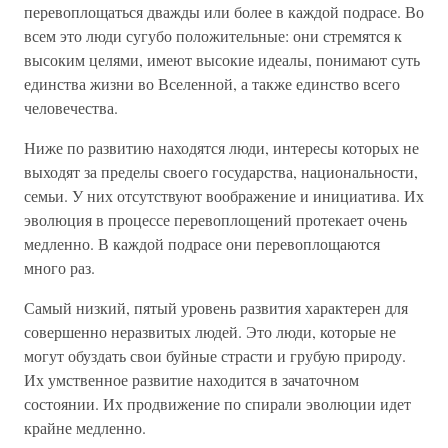
перевоплощаться дважды или более в каждой подрасе. Во
всем это люди сугубо положительные: они стремятся к
высоким целями, имеют высокие идеалы, понимают суть
единства жизни во Вселенной, а также единство всего
человечества.
Ниже по развитию находятся люди, интересы которых не
выходят за пределы своего государства, национальности,
семьи. У них отсутствуют воображение и инициатива. Их
эволюция в процессе перевоплощений протекает очень
медленно. В каждой подрасе они перевоплощаются
много раз.
Самый низкий, пятый уровень развития характерен для
совершенно неразвитых людей. Это люди, которые не
могут обуздать свои буйные страсти и грубую природу.
Их умственное развитие находится в зачаточном
состоянии. Их продвижение по спирали эволюции идет
крайне медленно.