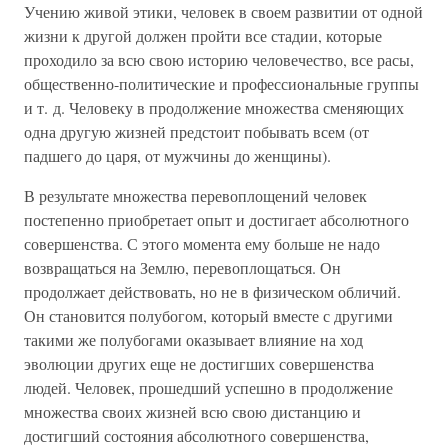
Учению живой этики, человек в своем развитии от одной
жизни к другой должен пройти все стадии, которые
проходило за всю свою историю человечество, все расы,
общественно-политические и профессиональные группы
и т. д. Человеку в продолжение множества сменяющих
одна другую жизней предстоит побывать всем (от
падшего до царя, от мужчины до женщины).
В результате множества перевоплощений человек
постепенно приобретает опыт и достигает абсолютного
совершенства. С этого момента ему больше не надо
возвращаться на Землю, перевоплощаться. Он
продолжает действовать, но не в физическом обличий.
Он становится полубогом, который вместе с другими
такими же полубогами оказывает влияние на ход
эволюции других еще не достигших совершенства
людей. Человек, прошедший успешно в продолжение
множества своих жизней всю свою дистанцию и
достигший состояния абсолютного совершенства,