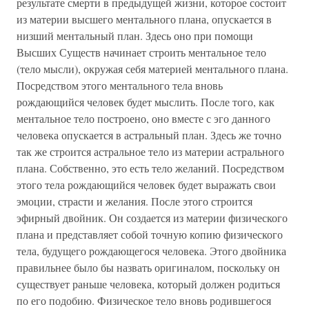
результате смерти в предыдущей жизни, которое состоит
из материи высшего ментального плана, опускается в
низший ментальный план. Здесь оно при помощи
Высших Существ начинает строить ментальное тело
(тело мысли), окружая себя материей ментального плана.
Посредством этого ментального тела вновь
рождающийся человек будет мыслить. После того, как
ментальное тело построено, оно вместе с эго данного
человека опускается в астральный план. Здесь же точно
так же строится астральное тело из материи астрального
плана. Собственно, это есть тело желаний. Посредством
этого тела рождающийся человек будет выражать свои
эмоции, страсти и желания. После этого строится
эфирный двойник. Он создается из материи физического
плана и представляет собой точную копию физического
тела, будущего рождающегося человека. Этого двойника
правильнее было бы назвать оригиналом, поскольку он
существует раньше человека, который должен родиться
по его подобию. Физическое тело вновь родившегося