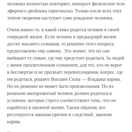
человека полностью повторяет, копирует физическое тело
эфирного двойника (оригинала). Только после всех этих
этапов творения наступает само рождение человека.
Очень важно то, в какой семье родится человек в своей
очередной жизни. Если человек в предыдущей жизни
достиг высшего сознания, то решение этого вопроса
предоставлено ему самому. Это значит, что он сам
выбирает ту семью, где ему предстоит родиться. За людей
с менее просветленным сознанием, для тех, кто не верит
в бессмертие и не признает перевоплощения, вопрос, где
им родиться, решают Высшие Силы — Владыки кармы.
Но их решение не может быть произвольным. По их
решению малоразвитый человек должен родиться в
условиях, которые строго соответствуют тому, что он
наработал в прежней жизни. Таким образом, все
регулируется законом причин и следствий, законом
кармы.