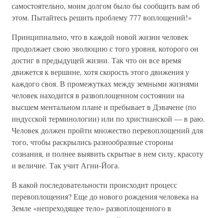
самостоятельно, моим долгом было бы сообщить вам об
этом. Пытайтесь решить проблему 777 воплощений!»
Принципиально, что в каждой новой жизни человек
продолжает свою эволюцию с того уровня, которого он
достиг в предыдущей жизни. Так что он все время
движется к вершине, хотя скорость этого движения у
каждого своя. В промежутках между земными жизнями
человек находится в развоплощенном состоянии на
высшем ментальном плане и пребывает в Дэвачене (по
индусской терминологии) или по христианской — в раю.
Человек должен пройти множество перевоплощений для
того, чтобы раскрылись разнообразные стороны
сознания, и полнее выявить скрытые в нем силу, красоту
и величие. Так учит Агни-Йога.
В какой последовательности происходит процесс
перевоплощения? Еще до нового рождения человека на
Земле «непреходящее тело» развоплощенного в