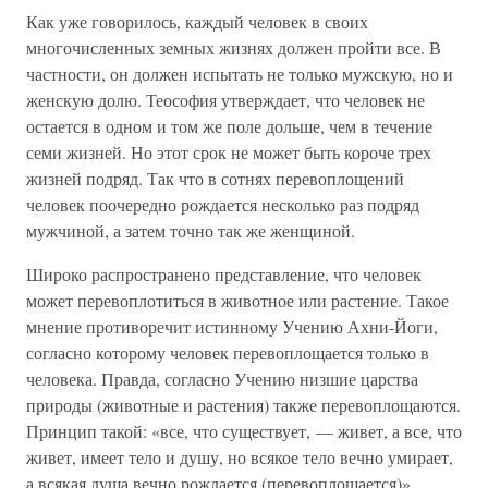
Как уже говорилось, каждый человек в своих
многочисленных земных жизнях должен пройти все. В
частности, он должен испытать не только мужскую, но и
женскую долю. Теософия утверждает, что человек не
остается в одном и том же поле дольше, чем в течение
семи жизней. Но этот срок не может быть короче трех
жизней подряд. Так что в сотнях перевоплощений
человек поочередно рождается несколько раз подряд
мужчиной, а затем точно так же женщиной.
Широко распространено представление, что человек
может перевоплотиться в животное или растение. Такое
мнение противоречит истинному Учению Ахни-Йоги,
согласно которому человек перевоплощается только в
человека. Правда, согласно Учению низшие царства
природы (животные и растения) также перевоплощаются.
Принцип такой: «все, что существует, — живет, а все, что
живет, имеет тело и душу, но всякое тело вечно умирает,
а всякая душа вечно рождается (перевоплощается)».