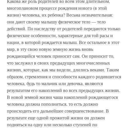
Какова же роль родителей во всем этом длительном,
многоплановом процессе рождения нового (в этой
жизни) человека, их ребенка? Весьма незначительная:
они дают своему малышу физическое тело — тело
действий. По наследству от родителей передаются только
физические особенности, характерные для той расы и
нации, в которой рождается малыш. Все остальное в этот
мир, в эту свою новую земную жизнь вновь
рождающийся человек приносит сам. Он приносит то,
что заслужил в своих предыдущих многочисленных
жизнях, которые, как мы видели, длились веками. Таким
образом, стремления и способности каждого родившегося
человека, будь то мальчик или девочка, являются
результатом его накоплений во всех предыдущих жизнях.
В новой земной жизни чаша накоплений рождающегося
человека должна пополниться, то есть должно
происходить его дальнейшее совершенствование. В
результате еще одной прожитой жизни он должен
подняться на одну или несколько ступеней по