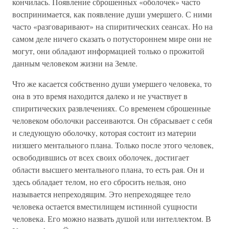
кончилась. Появление сброшенных «оболочек» часто
воспринимается, как появление души умершего. С ними
часто «разговаривают» на спиритических сеансах. Но на
самом деле ничего сказать о потустороннем мире они не
могут, они обладают информацией только о прожитой
данным человеком жизни на Земле.
Что же касается собственно души умершего человека, то
она в это время находится далеко и не участвует в
спиритических развлечениях. Со временем сброшенные
человеком оболочки рассеиваются. Он сбрасывает с себя
и следующую оболочку, которая состоит из материи
низшего ментального плана. Только после этого человек,
освободившись от всех своих оболочек, достигает
области высшего ментального плана, то есть рая. Он и
здесь обладает телом, но его сбросить нельзя, оно
называется непреходящим. Это непреходящее тело
человека остается вместилищем истинной сущности
человека. Его можно назвать душой или интеллектом. В