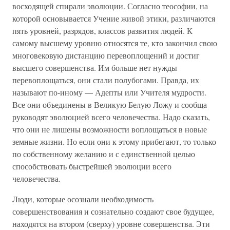
восходящей спирали эволюции. Согласно теософии, на
которой основывается Учение живой этики, различаются
пять уровней, разрядов, классов развития людей. К
самому высшему уровню относятся те, кто закончил свою
многовековую дистанцию перевоплощений и достиг
высшего совершенства. Им больше нет нужды
перевоплощаться, они стали полубогами. Правда, их
называют по-иному — Адепты или Учителя мудрости.
Все они объединены в Великую Белую Ложу и сообща
руководят эволюцией всего человечества. Надо сказать,
что они не лишены возможности воплощаться в новые
земные жизни. Но если они к этому прибегают, то только
по собственному желанию и с единственной целью
способствовать быстрейшей эволюции всего
человечества.
Люди, которые осознали необходимость
совершенствования и сознательно создают свое будущее,
находятся на втором (сверху) уровне совершенства. Эти