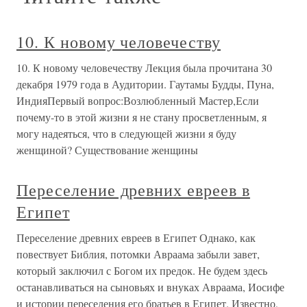
10. К новому человечеству
10. К новому человечеству Лекция была прочитана 30
декабря 1979 года в Аудитории. Гаутамы Будды, Пуна,
ИндияПервый вопрос:Возлюбленный Мастер,Если
почему-то в этой жизни я не стану просветленным, я
могу надеяться, что в следующей жизни я буду
женщиной? Существование женщины
Переселение древних евреев в
Египет
Переселение древних евреев в Египет Однако, как
повествует Библия, потомки Авраама забыли завет,
который заключил с Богом их предок. Не будем здесь
останавливаться на сыновьях и внуках Авраама, Иосифе
и истории переселения его братьев в Египет. Известно,