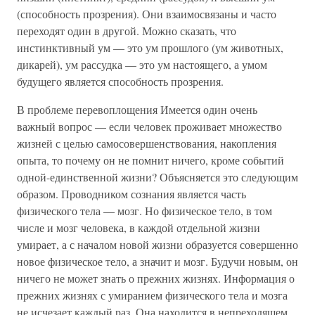
(способность прозрения). Они взаимосвязаны и часто
переходят один в другой. Можно сказать, что
инстинктивный ум — это ум прошлого (ум животных,
дикарей), ум рассудка — это ум настоящего, а умом
будущего является способность прозрения.
В проблеме перевоплощения Имеется один очень
важный вопрос — если человек проживает множество
жизней с целью самосовершенствования, накопления
опыта, то почему он не помнит ничего, кроме событий
одной-единственной жизни? Объясняется это следующим
образом. Проводником сознания является часть
физического тела — мозг. Но физическое тело, в том
числе и мозг человека, в каждой отдельной жизни
умирает, а с началом новой жизни образуется совершенно
новое физическое тело, а значит и мозг. Будучи новым, он
ничего не может знать о прежних жизнях. Информация о
прежних жизнях с умиранием физического тела и мозга
не исчезает каждый раз. Она находится в непреходящем