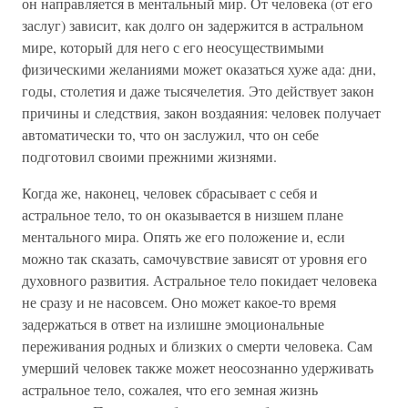
он направляется в ментальный мир. От человека (от его
заслуг) зависит, как долго он задержится в астральном
мире, который для него с его неосуществимыми
физическими желаниями может оказаться хуже ада: дни,
годы, столетия и даже тысячелетия. Это действует закон
причины и следствия, закон воздаяния: человек получает
автоматически то, что он заслужил, что он себе
подготовил своими прежними жизнями.
Когда же, наконец, человек сбрасывает с себя и
астральное тело, то он оказывается в низшем плане
ментального мира. Опять же его положение и, если
можно так сказать, самочувствие зависят от уровня его
духовного развития. Астральное тело покидает человека
не сразу и не насовсем. Оно может какое-то время
задержаться в ответ на излишне эмоциональные
переживания родных и близких о смерти человека. Сам
умерший человек также может неосознанно удерживать
астральное тело, сожалея, что его земная жизнь