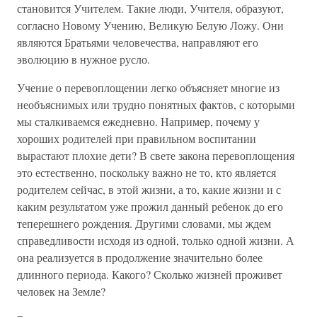
становится Учителем. Такие люди, Учителя, образуют,
согласно Новому Учению, Великую Белую Ложу. Они
являются Братьями человечества, направляют его
эволюцию в нужное русло.
Учение о перевоплощении легко объясняет многие из
необъяснимых или трудно понятных фактов, с которыми
мы сталкиваемся ежедневно. Например, почему у
хороших родителей при правильном воспитании
вырастают плохие дети? В свете закона перевоплощения
это естественно, поскольку важно не то, кто является
родителем сейчас, в этой жизни, а то, какие жизни и с
каким результатом уже прожил данный ребенок до его
теперешнего рождения. Другими словами, мы ждем
справедливости исходя из одной, только одной жизни. А
она реализуется в продолжение значительно более
длинного периода. Какого? Сколько жизней проживет
человек на Земле?