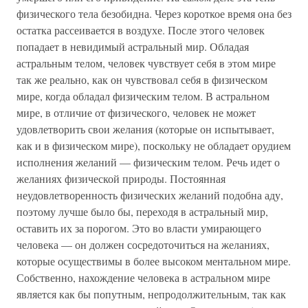
физического тела безобидна. Через короткое время она без
остатка рассеивается в воздухе. После этого человек
попадает в невидимый астральный мир. Обладая
астральным телом, человек чувствует себя в этом мире
так же реально, как он чувствовал себя в физическом
мире, когда обладал физическим телом. В астральном
мире, в отличие от физического, человек не может
удовлетворить свои желания (которые он испытывает,
как и в физическом мире), поскольку не обладает орудием
исполнения желаний — физическим телом. Речь идет о
желаниях физической природы. Постоянная
неудовлетворенность физических желаний подобна аду,
поэтому лучше было бы, переходя в астральный мир,
оставить их за порогом. Это во власти умирающего
человека — он должен сосредоточиться на желаниях,
которые осуществимы в более высоком ментальном мире.
Собственно, нахождение человека в астральном мире
является как бы попутным, непродолжительным, так как