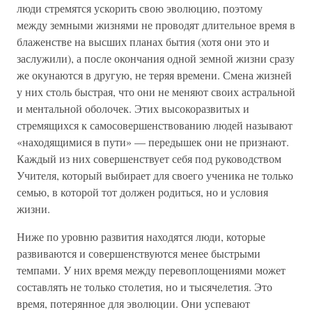
люди стремятся ускорить свою эволюцию, поэтому
между земными жизнями не проводят длительное время в
блаженстве на высших планах бытия (хотя они это и
заслужили), а после окончания одной земной жизни сразу
же окунаются в другую, не теряя времени. Смена жизней
у них столь быстрая, что они не меняют своих астральной
и ментальной оболочек. Этих высокоразвитых и
стремящихся к самосовершенствованию людей называют
«находящимися в пути» — передышек они не признают.
Каждый из них совершенствует себя под руководством
Учителя, который выбирает для своего ученика не только
семью, в которой тот должен родиться, но и условия
жизни.
Ниже по уровню развития находятся люди, которые
развиваются и совершенствуются менее быстрыми
темпами. У них время между перевоплощениями может
составлять не только столетия, но и тысячелетия. Это
время, потерянное для эволюции. Они успевают