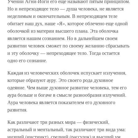
Учении Агни-Йоги его еще называют пятым принципом.
Но и непреходящее тело — душа человека, не является
неделимым и окончательным. В непреходящем теле
обитает наш дух, наше «Я», которое облечено еще одной
оболочкой из материи высшего плана. Эта оболочка
является нашим сознанием. Но в дальнейшем своем
развитии человек сможет по своему желанию сбрасывать
и эту оболочку — непреходящее тело. Тогда остается
одно его сознание.
Каждая из человеческих оболочек испускает излучения,
которые образуют ауру. Это своего рода духовное
одеяние. Чем выше духовное развитие человека, тем его
аура больше и богаче в смысле разнообразия излучений.
Аура человека является показателем его духовного
развития.
Как различают три разных мира — физический,
астральный и ментальный, так различают три вида ума:
низший (инстинкт), средний (рассудок) и высший ум