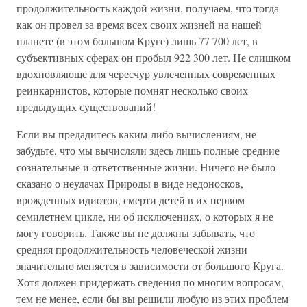
продолжительность каждой жизни, получаем, что тогда
как он провел за время всех своих жизней на нашей
планете (в этом большом Круге) лишь 77 700 лет, в
субъективных сферах он пробыл 922 300 лет. Не слишком
вдохновляюще для чересчур увлеченных современных
реинкарнистов, которые помнят несколько своих
предыдущих существований!
Если вы предадитесь каким-либо вычислениям, не
забудьте, что мы вычисляли здесь лишь полные средние
сознательные и ответственные жизни. Ничего не было
сказано о неудачах Природы в виде недоносков,
врожденных идиотов, смерти детей в их первом
семилетнем цикле, ни об исключениях, о которых я не
могу говорить. Также вы не должны забывать, что
средняя продолжительность человеческой жизни
значительно меняется в зависимости от большого Круга.
Хотя должен придержать сведения по многим вопросам,
тем не менее, если бы вы решили любую из этих проблем