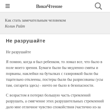
ВикиЧтение
Как стать замечательным человеком
Колин Райт
Не разрушайте
Не разрушайте
Я помню, когда я был ребенком, то ломал все, что было в
поле моего зрения. Бумаги были бы медленно смяты и
порваны, наклейки на бутылках с газировкой были бы
тщательно отклеены, постеры были бы разрисованы (усы
там, сигарета здесь) - ничто не было в безопасности.
С возрастом я потерял большую часть стремлений
разрушать, а смягчение этих разрушительных стремлений
дало мне отличное чувство спокойствия (частично из-за