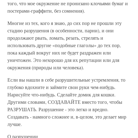
того, что мое окружение не пронизано клочьями бумаг и
постерами-граффити, без сомнения).
Многие из тех, кого я знаю, до сих пор не прошли эту
стадию разрушения (в особенности, парни), и они
продолжают рвать, ломать, резать, стрелять и
использовать другие «подобные глаголы» до тех пор,
пока каждый вокруг них не будет раздражен или
уничтожен. Это нехорошо для их репутации или для
окружения (природы или человека).
Если вы нашли в себе разрушительные устремления, то
глубоко вдохните и займите свои руки чем-нибудь.
Нарисуйте что-нибудь. Сделайте домик для кошки.
Другими словами, СОЗДАВАЙТЕ вместо того, чтобы
РАЗРУШАТЬ. Разрушение - это легко и вредно.
Создавать - намного сложнее и, в-целом, это делает мир
лучше.
О разрушении