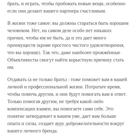
брать, и играть, чтобы пробовать новые вещи, особенно
если они делают вашего партнера счастливым.
В жизни тоже самое: вы должны стараться быть хорошим
человеком. Нет, на самом деле особо нет никаких
причин, чтобы им не быть, да и это дает много
преимуществ (кроме простого чистого удовлетворения,
что вы хороши). Так что, даже наиболее прожжённые
Объективисты смогут найти корыстную причину стать
им.
Отдавать (а не только брать) - тоже поможет вам в вашей
личной и профессиональной жизни. Потратьте время,
чтобы помочь другим, и они будут помогать вам в ответ.
Только помогая другим, не требуя какой-либо
компенсации взамен, вы помогаете сами себе. Это
понятие затвердевает в вашем уме, дает вам больше
опыта и силы, создает ауру доброжелательности вокруг
вашего личного бренда.