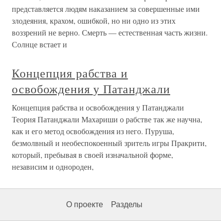
представляется людям наказанием за совершенные ими
злодеяния, крахом, ошибкой, но ни одно из этих
воззрений не верно. Смерть — естественная часть жизни.
Солнце встает и
Концепция рабства и
освобождения у Патанджали
Концепция рабства и освобождения у Патанджали
Теория Патанджали Махариши о рабстве так же научна,
как и его метод освобождения из него. Пуруша,
безмолвный и необеспокоенный зритель игры Пракрити,
который, пребывая в своей изначальной форме,
независим и однороден,
О проекте
Разделы