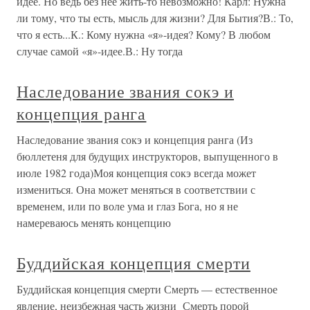
идее. Но ведь без нее жить-то невозможно! Карл: Нужна
ли тому, что ты есть, мысль для жизни? Для Бытия?В.: То,
что я есть...К.: Кому нужна «я»-идея? Кому? В любом
случае са­мой «я»-идее.В.: Ну тогда
Наследование звания сокэ и
концепция ранга
Наследование звания сокэ и концепция ранга (Из
бюллетеня для будущих инструкторов, выпущенного в
июле 1982 года)Моя концепция сокэ всегда может
измениться. Она может меняться в соответствии с
временем, или по воле ума и глаз Бога, но я не
намереваюсь менять концепцию
Буддийская концепция смерти
Буддийская концепция смерти Смерть — естественное
явление, неизбежная часть жизни Смерть порой