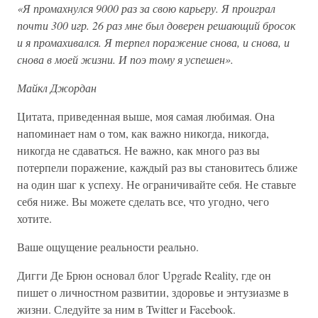
«Я промахнулся 9000 раз за свою карьеру. Я проиграл
почти 300 игр. 26 раз мне был доверен решающий бросок
и я промахивался. Я терпел поражение снова, и снова, и
снова в моей жизни. И поэ тому я успешен».
Майкл Джордан
Цитата, приведенная выше, моя самая любимая. Она
напоминает нам о том, как важно никогда, никогда,
никогда не сдаваться. Не важно, как много раз вы
потерпели поражение, каждый раз вы становитесь ближе
на один шаг к успеху. Не ограничивайте себя. Не ставьте
себя ниже. Вы можете сделать все, что угодно, чего
хотите.
Ваше ощущение реальности реально.
Дигги Де Брюн основал блог Upgrade Reality, где он
пишет о личностном развитии, здоровье и энтузиазме в
жизни. Следуйте за ним в Twitter и Facebook.