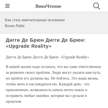
ВикиЧтение
Как стать замечательным человеком
Колин Райт
Дигги Де Брюн Дигги Де Брюн:
«Upgrade Reality»
Дигги Де Брюн Дигги Де Брюн: «Upgrade Reality»
В вашей жизни надо осознать, что вы сами ответственны
за решение своих проблем. Люди могут указать вам путь,
но пройти его должны вы. Не бойтесь. Это ваша жизнь,
чтобы жить и наслаждаться ею. Каждый день - это
приключение, возможность начать нечто новое и
исправить любые ошибки, которые вы сделали в
прошлом.