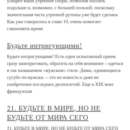
ускорит ваши утренние сборы, позволив поспать
подольше и, возможно, с большей пользой, поскольку
значительная часть утренней рутины уже будет сделана.
Как уже говорилось в главе 10, очень помогает
сэкономить время
Будьте интригующими!
Будьте интригующими! Есть один испытанный прием
сразу заинтриговать, обратить на себя внимание – одеться
в так называемом «мужском» стиле. Дамы, одевающиеся
сугубо по-мужски, – это не новость и даже не
изобретение последних десятилетий. Еще в XIX веке
французская
21. БУДЬТЕ В МИРЕ, НО НЕ
БУДЬТЕ ОТ МИРА СЕГО
21. БУДЬТЕ В МИРЕ, НО НЕ БУДЬТЕ ОТ МИРА СЕГО