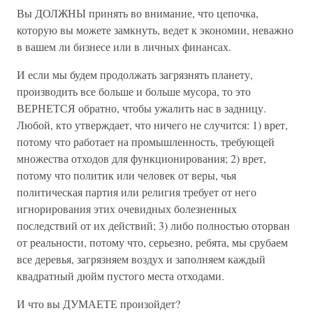
Вы ДОЛЖНЫ принять во внимание, что цепочка,
которую вы можете замкнуть, ведет к экономии, неважно
в вашем ли бизнесе или в личных финансах.
И если мы будем продолжать загрязнять планету,
производить все больше и больше мусора, то это
ВЕРНЕТСЯ обратно, чтобы ужалить нас в задницу.
Любой, кто утверждает, что ничего не случится: 1) врет,
потому что работает на промышленность, требующей
множества отходов для функционирования; 2) врет,
потому что политик или человек от веры, чья
политическая партия или религия требует от него
игнорирования этих очевидных болезненных
последствий от их действий; 3) либо полностью оторван
от реальности, потому что, серьезно, ребята, мы срубаем
все деревья, загрязняем воздух и заполняем каждый
квадратный дюйм пустого места отходами.
И что вы ДУМАЕТЕ произойдет?