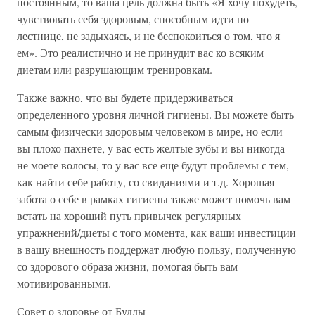
постоянным, то ваша цель должна быть «Я хочу похудеть,
чувствовать себя здоровым, способным идти по
лестнице, не задыхаясь, и не беспокоиться о том, что я
ем». Это реалистично и не принудит вас ко всяким
диетам или разрушающим тренировкам.
Также важно, что вы будете придерживаться
определенного уровня личной гигиены. Вы можете быть
самым физически здоровым человеком в мире, но если
вы плохо пахнете, у вас есть желтые зубы и вы никогда
не моете волосы, то у вас все еще будут проблемы с тем,
как найти себе работу, со свиданиями и т.д. Хорошая
забота о себе в рамках гигиены также может помочь вам
встать на хороший путь привычек регулярных
упражнений/диеты с того момента, как ваши инвестиции
в вашу внешность поддержат любую пользу, полученную
со здорового образа жизни, помогая быть вам
мотивированными.
Совет о здоровье от Будды