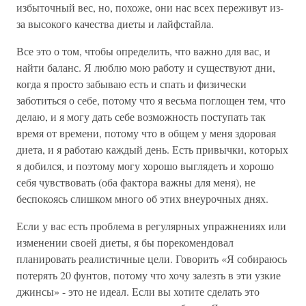
избыточный вес, но, похоже, они нас всех переживут из-
за высокого качества диеты и лайфстайла.
Все это о том, чтобы определить, что важно для вас, и
найти баланс. Я люблю мою работу и существуют дни,
когда я просто забываю есть и спать и физически
заботиться о себе, потому что я весьма поглощен тем, что
делаю, и я могу дать себе возможность поступать так
время от времени, потому что в общем у меня здоровая
диета, и я работаю каждый день. Есть привычки, которых
я добился, и поэтому могу хорошо выглядеть и хорошо
себя чувствовать (оба фактора важны для меня), не
беспокоясь слишком много об этих внеурочных днях.
Если у вас есть проблема в регулярных упражнениях или
изменении своей диеты, я бы порекомендовал
планировать реалистичные цели. Говорить «Я собираюсь
потерять 20 фунтов, потому что хочу залезть в эти узкие
джинсы» - это не идеал. Если вы хотите сделать это