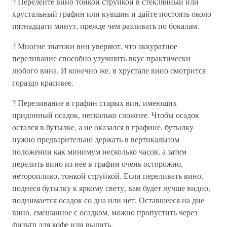
? Перелейте вино тонкой струйкой в стеклянный или
хрустальный графин или кувшин и дайте постоять около
пятнадцати минут, прежде чем разливать по бокалам.
? Многие знатоки вин уверяют, что аккуратное
переливание способно улучшить вкус практически
любого вина. И конечно же, в хрустале вино смотрится
гораздо красивее.
? Переливание в графин старых вин, имеющих
придонный осадок, несколько сложнее. Чтобы осадок
остался в бутылке, а не оказался в графине, бутылку
нужно предварительно держать в вертикальном
положении как минимум несколько часов, а затем
перелить вино из нее в графин очень осторожно,
неторопливо, тонкой струйкой. Если переливать вино,
поднеся бутылку к яркому свету, вам будет лучше видно,
поднимается осадок со дна или нет. Оставшееся на дне
вино, смешанное с осадком, можно пропустить через
фильтр для кофе или вылить.