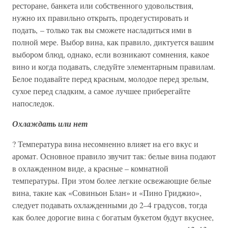
ресторане, банкета или собственного удовольствия,
нужно их правильно открыть, продегустировать и
подать, – только так вы сможете насладиться ими в
полной мере. Выбор вина, как правило, диктуется вашим
выбором блюд, однако, если возникают сомнения, какое
вино и когда подавать, следуйте элементарным правилам.
Белое подавайте перед красным, молодое перед зрелым,
сухое перед сладким, а самое лучшее приберегайте
напоследок.
Охлаждать или нет
? Температура вина несомненно влияет на его вкус и
аромат. Основное правило звучит так: белые вина подают
в охлажденном виде, а красные – комнатной
температуры. При этом более легкие освежающие белые
вина, такие как «Совиньон Блан» и «Пино Гриджио»,
следует подавать охлажденными до 2–4 градусов, тогда
как более дорогие вина с богатым букетом будут вкуснее,