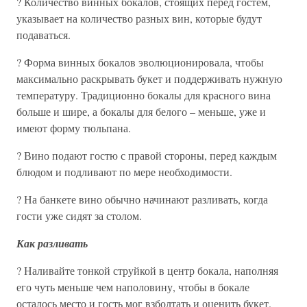
? Количество винных бокалов, стоящих перед гостем,
указывает на количество разных вин, которые будут
подаваться.
? Форма винных бокалов эволюционировала, чтобы
максимально раскрывать букет и поддерживать нужную
температуру. Традиционно бокалы для красного вина
больше и шире, а бокалы для белого – меньше, уже и
имеют форму тюльпана.
? Вино подают гостю с правой стороны, перед каждым
блюдом и подливают по мере необходимости.
? На банкете вино обычно начинают разливать, когда
гости уже сидят за столом.
Как разливать
? Наливайте тонкой струйкой в центр бокала, наполняя
его чуть меньше чем наполовину, чтобы в бокале
осталось место и гость мог взболтать и оценить букет.