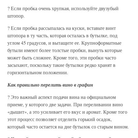
? Если пробка очень хрупкая, используйте двузубый
штопор.
? Если пробка рассыпалась на куски, вставьте винт
штопора в ту часть, которая осталась в бутылке, под
углом 45 градусов, и вытащите ее. Крупноформатные
бутыли имеют более толстые пробки, вынуть которые
может быть сложнее. Кроме того, эти пробки часто
засыхают, поскольку такие бутылки редко хранят в
горизонтальном положении.
Как правильно перелить вино в графин
? Это важный аспект подачи вина на официальном
приеме, у которого две задачи. При переливании вино
«дышит», а это усиливает его вкус и аромат. Кроме того
этот процесс позволяет отделить горький осадок,
который часто остается на дне бутылок со старым вином.