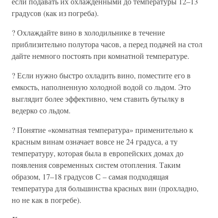
если подавать их охлажденными до температуры 12–13
градусов (как из погреба).
? Охлаждайте вино в холодильнике в течение
приблизительно полутора часов, а перед подачей на стол
дайте немного постоять при комнатной температуре.
? Если нужно быстро охладить вино, поместите его в
емкость, наполненную холодной водой со льдом. Это
выглядит более эффективно, чем ставить бутылку в
ведерко со льдом.
? Понятие «комнатная температура» применительно к
красным винам означает вовсе не 24 градуса, а ту
температуру, которая была в европейских домах до
появления современных систем отопления. Таким
образом, 17–18 градусов С – самая подходящая
температура для большинства красных вин (прохладно,
но не как в погребе).