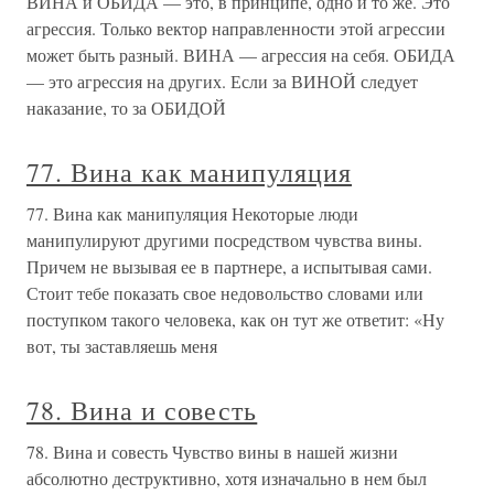
ВИНА и ОБИДА — это, в принципе, одно и то же. Это
агрессия. Только вектор направленности этой агрессии
может быть разный. ВИНА — агрессия на себя. ОБИДА
— это агрессия на других. Если за ВИНОЙ следует
наказание, то за ОБИДОЙ
77. Вина как манипуляция
77. Вина как манипуляция Некоторые люди
манипулируют другими посредством чувства вины.
Причем не вызывая ее в партнере, а испытывая сами.
Стоит тебе показать свое недовольство словами или
поступком такого человека, как он тут же ответит: «Ну
вот, ты заставляешь меня
78. Вина и совесть
78. Вина и совесть Чувство вины в нашей жизни
абсолютно деструктивно, хотя изначально в нем был