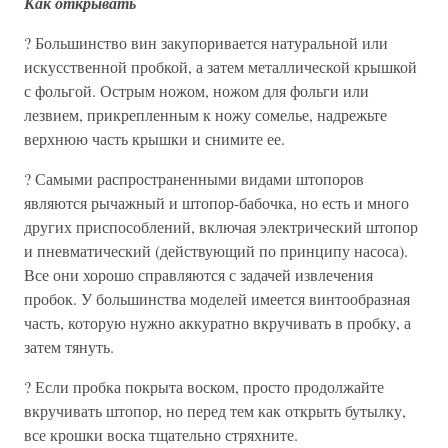
Как открывать
? Большинство вин закупоривается натуральной или
искусственной пробкой, а затем металлической крышкой
с фольгой. Острым ножом, ножом для фольги или
лезвием, прикрепленным к ножу сомелье, надрежьте
верхнюю часть крышки и снимите ее.
? Самыми распространенными видами штопоров
являются рычажный и штопор-бабочка, но есть и много
других приспособлений, включая электрический штопор
и пневматический (действующий по принципу насоса).
Все они хорошо справляются с задачей извлечения
пробок. У большинства моделей имеется винтообразная
часть, которую нужно аккуратно вкручивать в пробку, а
затем тянуть.
? Если пробка покрыта воском, просто продолжайте
вкручивать штопор, но перед тем как открыть бутылку,
все крошки воска тщательно стряхните.