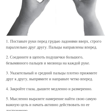
1. Поставьте руки перед грудью ладонями вверх, строго
параллельно друг другу. Пальцы направлены вперед.
2. Соедините в щепоть подушечки большого,
безымянного пальцев и мизинца на каждой руке.
3. Указательный и средний пальцы плотно прижмите
друг к другу, выпрямите и направьте четко вперед.
4. Закройте глаза, дышите медленно и размеренно.
5. Мысленно выразите намерение найти свою самую
важную цель и начать активно действовать по ее
достижению.