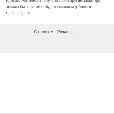
идея автоматически тянула за собой другие: квартира
должна быть не где-нибудь в спальном районе, в
пригороде, ее
О проекте
Разделы