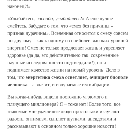
наконец?!»
«Улыбайтесь,
господа, улыбайтесь!»
А еще лучше –
смейтесь. Забудьте о том, что «смех без причины –
признак дурачины». Вселенная относится к смеху совсем
по-другому – как к одному из наиболее высоких уровней
энергии! Смех не только продлевает жизнь и укрепляет
здоровье (да-да, это действительно так, современные
научные исследования это подтвердили!), но и
поднимает качество жизни на новый уровень! Дело в
энергетика смеха осветляет, очищает биополе
том, что
человека
– а значит, и излучаемые им вибрации.
Вы когда-нибудь видели постоянно угрюмого и
плачущего миллионера? Я – тоже нет! Более того, все
знакомые мне удачливые люди просто-таки излучают
радость, оптимизм, сыплют шутками, анекдотами и
рассказывают в основном только хорошие новости!