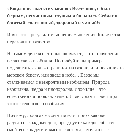
«Когда я не знал этих законов Вселенной, я был
бедным, несчастным, глупым и больным. Сейчас я
богатый, счастливый, здоровый и умный!»
И все это – результат изменения мышления. Количество
переходит в качество…
На самом деле все, что нас окружает, – это проявление
вселенского изобилия! Попробуйте, например,
подсчитать, сколько травинок на газоне, или песчинок на
морском берегу, или звезд в небе… Везде мы
сталкиваемся с невероятным изобилием! Природа
изобильна, щедра и плодородна. Изобилие – это
естественный порядок вещей. И мы с вами – частицы
этого вселенского изобилия!
Поэтому, любимые мои читатели, призываю вас:
радуйтесь каждому дню, празднуйте каждое событие,
смейтесь как дети и вместе с детьми, веселитесь с