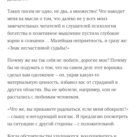
Таких писем не одно, не два, а множество! Что наводит
меня на мысли о том, что далеко не у всех моих
замечательных читателей и слушателей психология
богатства и позитивное мышление пустило глубокие
корни в сознании… Малейшая неприятность, и сразу же:
«Знак несчастливой судьбы!»
Почему же вы так себя не любите, дорогие мои? Почему
бы не подумать о том, что на самом деле этот воришка
сделал вам одолжение – он, украв какую-то
материальную ценность, избавил вас от страданий в
других областях. Вы не заболели, например, или не
расстались с любимым человеком.
«Что же, вы прикажете радоваться, если меня обокрали?»
– слышу я негодующий возглас. Я предлагаю посмотреть
на ситуацию с другой стороны – с положительной.
Когда обстоятельства ухудшаются, воодушевитесь и