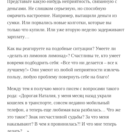
Представьте какую-нибудь неприятность, связанную с
деньгами. Не слишком серьезную, но способную
омрачить настроение. Например, вытащили деньги из
сумки. Или порвались новые колготки, которые вы
только что купили. Или уже вторую неделю задерживают
зарплату…
Как вы реагируете на подобные ситуации? Умеете ли
«делать из лимонов лимонад»? Счастливы те, кто умеет
вовремя подбодрить себя: «Все что ни делается – все к
лучшему!» Они умеют из любой неприятности извлечь
пользу, любую проблему повернуть себе на благо!
Между тем я получаю много писем с вопросами такого
рода: «Дорогая Наталия, у меня месяц назад украли
кошелек в транспорте, совсем недавно мобильный
телефон, а теперь еще любимая ваза разбилась… Что же
это такое? Знак несчастливой судьбы? За что меня
наказывают? В чем я провинилась?! И что мне теперь
делать?…»