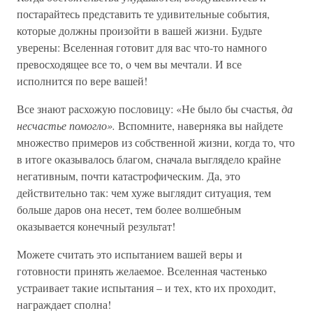
постарайтесь представить те удивительные события,
которые должны произойти в вашей жизни. Будьте
уверены: Вселенная готовит для вас что-то намного
превосходящее все то, о чем вы мечтали. И все
исполнится по вере вашей!
Все знают расхожую пословицу: «Не было бы счастья,
да
несчастье помогло».
Вспомните, наверняка вы найдете
множество примеров из собственной жизни, когда то, что
в итоге оказывалось благом, сначала выглядело крайне
негативным, почти катастрофическим. Да, это
действительно так: чем хуже выглядит ситуация, тем
больше даров она несет, тем более волшебным
оказывается конечный результат!
Можете считать это испытанием вашей веры и
готовности принять желаемое. Вселенная частенько
устраивает такие испытания – и тех, кто их проходит,
награждает сполна!