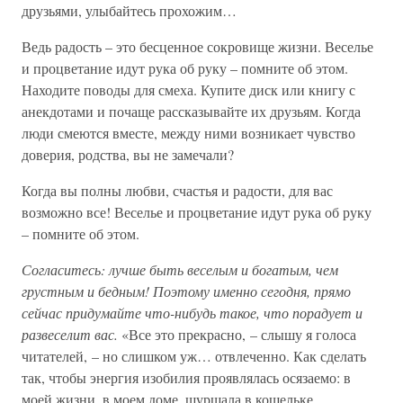
друзьями, улыбайтесь прохожим…
Ведь радость – это бесценное сокровище жизни. Веселье
и процветание идут рука об руку – помните об этом.
Находите поводы для смеха. Купите диск или книгу с
анекдотами и почаще рассказывайте их друзьям. Когда
люди смеются вместе, между ними возникает чувство
доверия, родства, вы не замечали?
Когда вы полны любви, счастья и радости, для вас
возможно все! Веселье и процветание идут рука об руку
– помните об этом.
Согласитесь: лучше быть веселым и богатым, чем
грустным и бедным! Поэтому именно сегодня, прямо
сейчас придумайте что-нибудь такое, что порадует и
развеселит вас.
«Все это прекрасно, – слышу я голоса
читателей, – но слишком уж… отвлеченно. Как сделать
так, чтобы энергия изобилия проявлялась осязаемо: в
моей жизни, в моем доме, шуршала в кошельке,