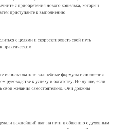
ачните с приобретения нового кошелька, который
 затем приступайте к выполнению
елиться с целями и скорректировать свой путь
 к практическим
ете использовать те волшебные формулы исполнения
ом руководстве к успеху и богатству. Но лучше, если
ь свои желания самостоятельно. Они должны
сделали важнейший шаг на пути к общению с духовным