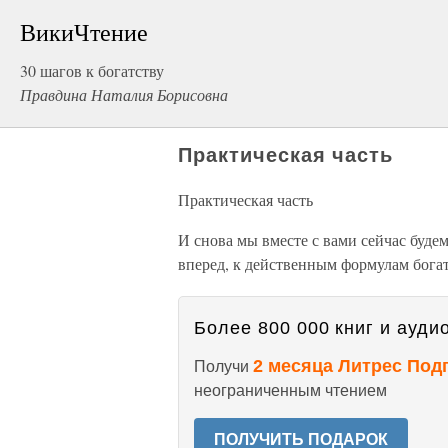
ВикиЧтение
30 шагов к богатству
Правдина Наталия Борисовна
Практическая часть
Практическая часть
И снова мы вместе с вами сейчас буде
вперед, к действенным формулам богат
Более 800 000 книг и аудио
2 месяца Литрес Под
Получи
неограниченным чтением
ПОЛУЧИТЬ ПОДАРОК