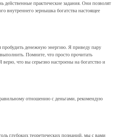
нь действенные практические задания. Они позволят
ого внутреннего зернышка богатства настоящее
м пробудить денежную энергию. Я приведу пару
е выполнить. Помните, что просто прочитать
Я верю, что вы серьезно настроены на богатство и
правильному отношению с деньгами, рекомендую
столь глубоких теоретических познаний, мы с вами