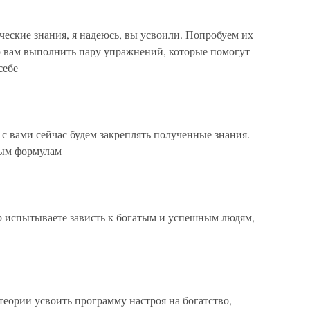
ические знания, я надеюсь, вы усвоили. Попробуем их
ю вам выполнить пару упражнений, которые помогут
себе
 с вами сейчас будем закреплять полученные знания.
ным формулам
ор испытываете зависть к богатым и успешным людям,
теории усвоить программу настроя на богатство,