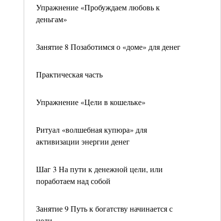
Упражнение «Пробуждаем любовь к
деньгам»
Занятие 8 Позаботимся о «доме» для денег
Практическая часть
Упражнение «Цели в кошельке»
Ритуал «волшебная купюра» для
активизации энергии денег
Шаг 3 На пути к денежной цели, или
поработаем над собой
Занятие 9 Путь к богатству начинается с
цели