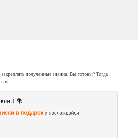
м закреплять полученные знания. Вы готовы? Тогда
ства.
книг! 📚
писки в подарок
и наслаждайся