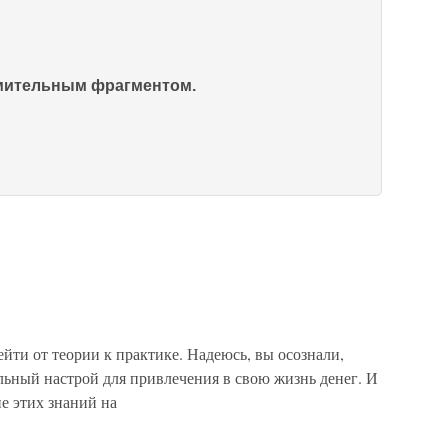
омительным фрагментом.
ейти от теории к практике. Надеюсь, вы осознали,
ьный настрой для привлечения в свою жизнь денег. И
е этих знаний на