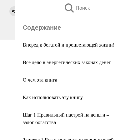
Поиск
Содержание
Вперед к богатой и процветающей жизни!
Все дело в энергетических законах денег
О чем эта книга
Как использовать эту книгу
Шаг 1 Правильный настрой на деньги –
залог богатства
Занятие 1 Все начинается с наших мыслей,