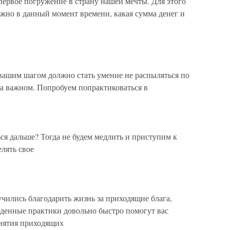
первое погружение в страну нашей мечты. Для этого
важно в данный момент времени, какая сумма денег и
вашим шагом должно стать умение не распыляться по
на важном. Попробуем попрактиковаться в
ся дальше? Тогда не будем медлить и приступим к
лять свое
учились благодарить жизнь за приходящие блага,
еденные практики довольно быстро помогут вас
инятия приходящих