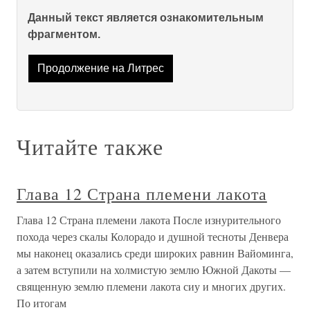
Данный текст является ознакомительным
фрагментом.
Продолжение на Литрес
Читайте также
Глава 12 Страна племени лакота
Глава 12 Страна племени лакота После изнурительного
похода через скалы Колорадо и душной тесноты Денвера
мы наконец оказались среди широких равнин Вайоминга,
а затем вступили на холмистую землю Южной Дакоты —
священную землю племени лакота сиу и многих других.
По итогам