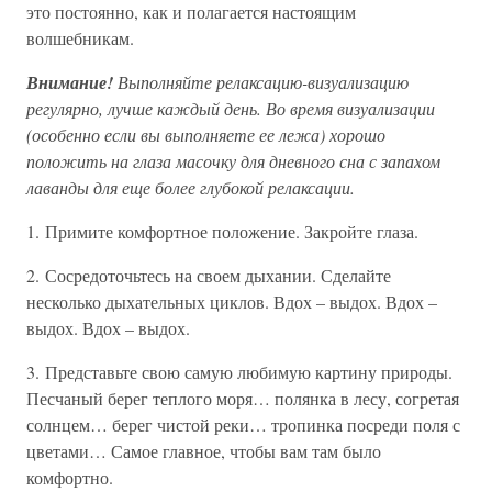
это постоянно, как и полагается настоящим
волшебникам.
Внимание!
Выполняйте релаксацию-визуализацию
регулярно, лучше каждый день. Во время визуализации
(особенно если вы выполняете ее лежа) хорошо
положить на глаза масочку для дневного сна с запахом
лаванды для еще более глубокой релаксации.
1. Примите комфортное положение. Закройте глаза.
2. Сосредоточьтесь на своем дыхании. Сделайте
несколько дыхательных циклов. Вдох – выдох. Вдох –
выдох. Вдох – выдох.
3. Представьте свою самую любимую картину природы.
Песчаный берег теплого моря… полянка в лесу, согретая
солнцем… берег чистой реки… тропинка посреди поля с
цветами… Самое главное, чтобы вам там было
комфортно.