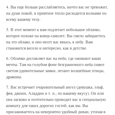
4. Вы еще больше расслабляетесь, ничто вас не тревожит,
на душе покой, и приятное тепло расходится волнами по
всему вашему телу.
5. В этот момент к вам подлетает небольшое облачко,
которое похоже на ковер-самолет. Вы смело забираетесь
на это облако, и оно несет вас ввысь, к небу. Вам
становится весело и интересно, как в детстве.
6. Облачко доставляет вас на небо, где оживают ваши
мечты. Там на голубом фоне безграничного неба сияют
светом удивительные замки, летают волшебные птицы,
драконы.
7. Вас встречает очаровательный ангел (девушка, эльф,
фея, джинн, Аладдин и т. п., по вашему вкусу). Он или
она ласково и почтительно проводит вас в специальную
комнату для таких дорогих гостей, как вы. Вы
присаживаетесь на невероятно удобный диван, утопая в