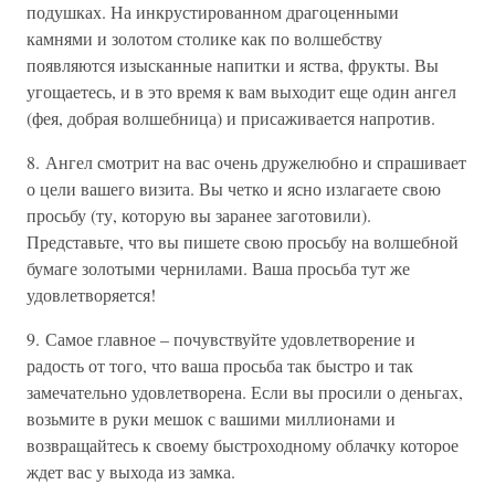
подушках. На инкрустированном драгоценными
камнями и золотом столике как по волшебству
появляются изысканные напитки и яства, фрукты. Вы
угощаетесь, и в это время к вам выходит еще один ангел
(фея, добрая волшебница) и присаживается напротив.
8. Ангел смотрит на вас очень дружелюбно и спрашивает
о цели вашего визита. Вы четко и ясно излагаете свою
просьбу (ту, которую вы заранее заготовили).
Представьте, что вы пишете свою просьбу на волшебной
бумаге золотыми чернилами. Ваша просьба тут же
удовлетворяется!
9. Самое главное – почувствуйте удовлетворение и
радость от того, что ваша просьба так быстро и так
замечательно удовлетворена. Если вы просили о деньгах,
возьмите в руки мешок с вашими миллионами и
возвращайтесь к своему быстроходному облачку которое
ждет вас у выхода из замка.