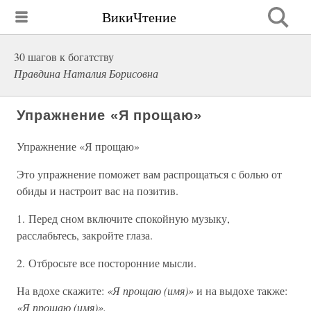
ВикиЧтение
30 шагов к богатству
Правдина Наталия Борисовна
Упражнение «Я прощаю»
Упражнение «Я прощаю»
Это упражнение поможет вам распрощаться с болью от
обиды и настроит вас на позитив.
1. Перед сном включите спокойную музыку,
расслабьтесь, закройте глаза.
2. Отбросьте все посторонние мысли.
На вдохе скажите:
«Я прощаю (имя)»
и на выдохе также:
«Я прощаю (имя)».