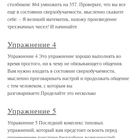
столбиком: 864 умножить на 357. Проверьте, что вы все
еще в состоянии сверхобучаемости, мысленно скажите
себе: – Я великий математик, нахожу произведение
трехзначных чисел! И начинайте
Упражнение 4
Упражнение 4 Это упражнение хорошо выполнять во
время простого, ни к чему не обязывающего общения.
Вам нужно входить в состояние сверхобучаемости,
мысленно проговаривать настрой и продолжать общение
с тем человеком, с которым вы
разговариваете.Проделайте это несколько
Упражнение 5
Упражнение 5 Последний комплекс типовых
упражнений, который вам предстоит освоить перед
применением поистине бескрайних возможностей