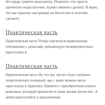
без труда сумеете выполнить. Помните, что просто
прочитать недостаточно, нужно именно сделать! Я верю,
что вы серьезно настроены на богатство и поэтому
сделаете
Практическая часть
Практическая часть Чтобы научиться правильному
отношению с деньгами, рекомендую незамедлительно
приступать к
Практическая часть
Практическая часть Ну что же, после столь глубоких
теоретических познаний, мы с вами можем смело
приступать к практике. Начните с приобретения нового
кошелька, который привлечет в вашу жизнь богатство. А
затем приступайте к выполнению