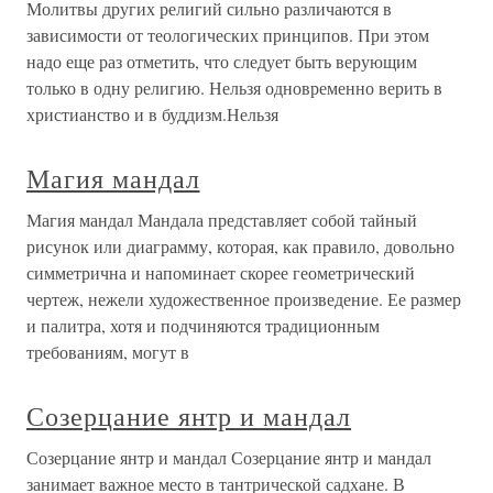
Молитвы других религий сильно различаются в
зависимости от теологических принципов. При этом
надо еще раз отметить, что следует быть верующим
только в одну религию. Нельзя одновременно верить в
христианство и в буддизм.Нельзя
Магия мандал
Магия мандал Мандала представляет собой тайный
рисунок или диаграмму, которая, как правило, довольно
симметрична и напоминает скорее геометрический
чертеж, нежели художественное произведение. Ее размер
и палитра, хотя и подчиняются традиционным
требованиям, могут в
Созерцание янтр и мандал
Созерцание янтр и мандал Созерцание янтр и мандал
занимает важное место в тантрической садхане. В