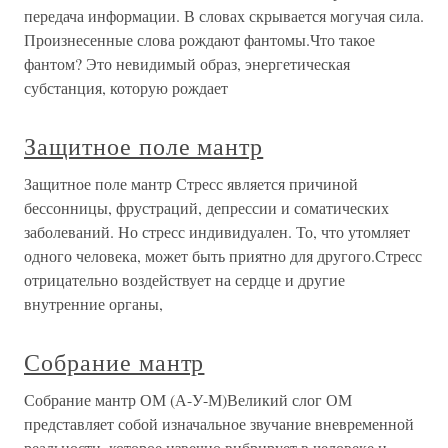
передача информации. В словах скрывается могучая сила.
Произнесенные слова рождают фантомы.Что такое
фантом? Это невидимый образ, энергетическая
субстанция, которую рождает
Защитное поле мантр
Защитное поле мантр Стресс является причиной
бессонницы, фрустраций, депрессии и соматических
заболеваний. Но стресс индивидуален. То, что утомляет
одного человека, может быть приятно для другого.Стресс
отрицательно воздействует на сердце и другие
внутренние органы,
Собрание мантр
Собрание мантр ОМ (А-У-М)Великий слог ОМ
представляет собой изначальное звучание вневременной
реальности, которое извечно вибрирует в человеке и