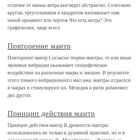
отличие от иконы янтра выглядит абстрактно. Сочетание
кругов, треугольников и квадратов напоминает нам
некий орнамент или чертеж.Что есть янтра? Это
графическое, чаще всего
Повторение мантр
Повторение мантр Согласно теории мантры, те или иные
звуковые вибрации оказывают специфическое
воздействие на различные чакры и эмоции. В результате
этого тонкого вибрационного массажа, мантры отдаются
в чакрах и стимулируют их. Мелодия и ритм добавляют
два других
Принцип действия мантр
Принцип действия мантр В древности мантры
использовались не только в духовной практике, но и в
повседневной жизни. В «Махабхарате», «Рамаяне» и