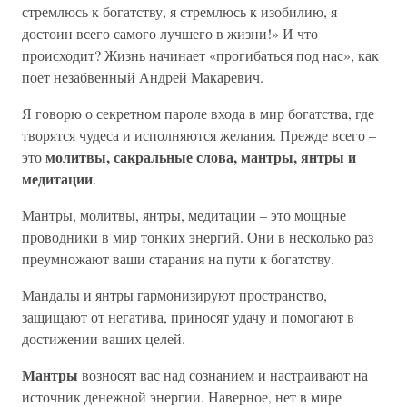
стремлюсь к богатству, я стремлюсь к изобилию, я
достоин всего самого лучшего в жизни!» И что
происходит? Жизнь начинает «прогибаться под нас», как
поет незабвенный Андрей Макаревич.
Я говорю о секретном пароле входа в мир богатства, где
творятся чудеса и исполняются желания. Прежде всего –
молитвы, сакральные слова, мантры, янтры и
это
медитации
.
Мантры, молитвы, янтры, медитации – это мощные
проводники в мир тонких энергий. Они в несколько раз
преумножают ваши старания на пути к богатству.
Мандалы и янтры гармонизируют пространство,
защищают от негатива, приносят удачу и помогают в
достижении ваших целей.
Мантры
возносят вас над сознанием и настраивают на
источник денежной энергии. Наверное, нет в мире