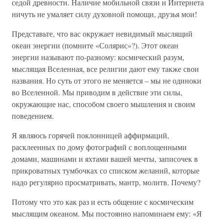
седой древности. Наличие мобильной связи и Интернета
ничуть не умаляет силу духовной помощи, друзья мои!
Представьте, что вас окружает невидимый мыслящий
океан энергии (помните «Солярис»?). Этот океан
энергии называют по-разному: космический разум,
мыслящая Вселенная, все религии дают ему также свои
названия. Но суть от этого не меняется – мы не одиноки
во Вселенной. Мы приводим в действие эти силы,
окружающие нас, способом своего мышления и своим
поведением.
Я являюсь горячей поклонницей аффирмаций,
расклеенных по дому фотографий с воплощенными
домами, машинами и яхтами вашей мечты, записочек в
прикроватных тумбочках со списком желаний, которые
надо регулярно просматривать, мантр, молитв. Почему?
Потому что это как раз и есть общение с космическим
мыслящим океаном. Мы постоянно напоминаем ему: «Я