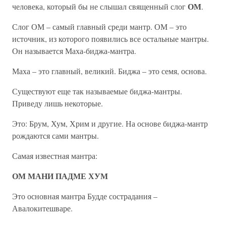
ОМ
человека, который бы не слышал священный слог
.
Слог ОМ – самый главный среди мантр. ОМ – это
источник, из которого появились все остальные мантры.
Он называется Маха-биджа-мантра.
Маха – это главный, великий. Биджа – это семя, основа.
Существуют еще так называемые биджа-мантры.
Приведу лишь некоторые.
Это: Брум, Хум, Хрим и другие. На основе биджа-мантр
рождаются сами мантры.
Самая известная мантра:
ОМ МАНИ ПАДМЕ ХУМ
Это основная мантра Будде сострадания –
Авалокитешваре.