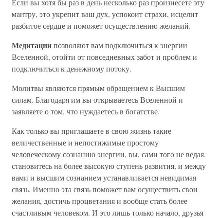
Если вы хотя бы раз в день несколько раз произнесете эту
мантру, это укрепит ваш дух, успокоит страхи, исцелит
разбитое сердце и поможет осуществлению желаний.
Медитации
позволяют вам подключиться к энергии
Вселенной, отойти от повседневных забот и проблем и
подключиться к денежному потоку.
Молитвы являются прямым обращением к Высшим
силам. Благодаря им вы открываетесь Вселенной и
заявляете о том, что нуждаетесь в богатстве.
Как только вы приглашаете в свою жизнь такие
величественные и непостижимые простому
человеческому сознанию энергии, вы, сами того не ведая,
становитесь на более высокую ступень развития, и между
вами и высшим сознанием устанавливается невидимая
связь. Именно эта связь поможет вам осуществить свои
желания, достичь процветания и вообще стать более
счастливым человеком. И это лишь только начало, друзья