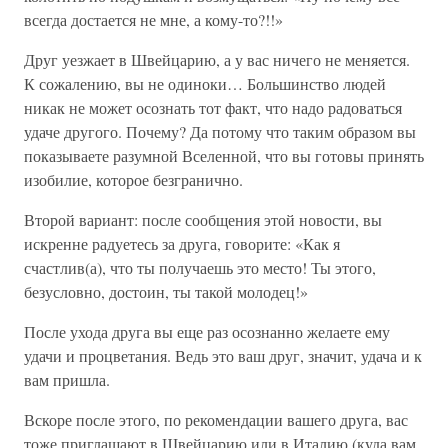
всегда достается не мне, а кому-то?!!»
Друг уезжает в Швейцарию, а у вас ничего не меняется.
К сожалению, вы не одиноки… Большинство людей
никак не может осознать тот факт, что надо радоваться
удаче другого. Почему? Да потому что таким образом вы
показываете разумной Вселенной, что вы готовы принять
изобилие, которое безгранично.
Второй вариант: после сообщения этой новости, вы
искренне радуетесь за друга, говорите: «Как я
счастлив(а), что ты получаешь это место! Ты этого,
безусловно, достоин, ты такой молодец!»
После ухода друга вы еще раз осознанно желаете ему
удачи и процветания. Ведь это ваш друг, значит, удача и к
вам пришла.
Вскоре после этого, по рекомендации вашего друга, вас
тоже приглашают в Швейцарию или в Италию (куда вам