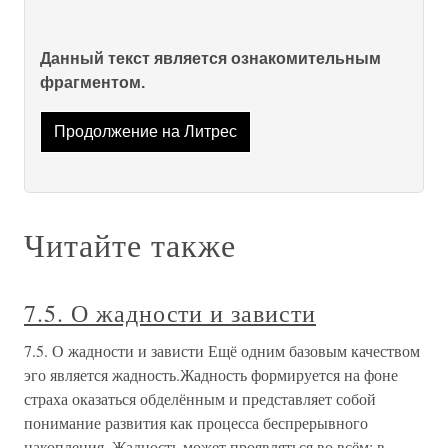
Данный текст является ознакомительным
фрагментом.
Продолжение на Литрес
Читайте также
7.5. О жадности и зависти
7.5. О жадности и зависти Ещё одним базовым качеством
эго является жадность.Жадность формируется на фоне
страха оказаться обделённым и представляет собой
понимание развития как процесса беспрерывного
накопления. Жадность может проявляться во всём: в