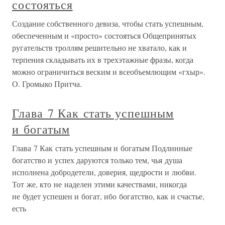
состояться
Создание собственного девиза, чтобы стать успешным,
обеспеченным и «просто» состояться Общепринятых
ругательств троллям решительно не хватало, как и
терпения складывать их в трехэтажные фразы, когда
можно ограничиться веским и всеобъемлющим «гхыр».
О. Громыко Притча.
Глава 7 Как стать успешным
и богатым
Глава 7 Как стать успешным и богатым Подлинные
богатство и успех даруются только тем, чья душа
исполнена добродетели, доверия, щедрости и любви.
Тот же, кто не наделен этими качествами, никогда
не будет успешен и богат, ибо богатство, как и счастье,
есть