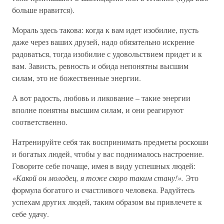
больше нравится).
Мораль здесь такова: когда к вам идет изобилие, пусть
даже через ваших друзей, надо обязательно искренне
радоваться, тогда изобилие с удовольствием придет и к
вам. Зависть, ревность и обида непонятны высшим
силам, это не божественные энергии.
А вот радость, любовь и ликование – такие энергии
вполне понятны высшим силам, и они реагируют
соответственно.
Натренируйте себя так воспринимать предметы роскоши
и богатых людей, чтобы у вас поднималось настроение.
Говорите себе почаще, имея в виду успешных людей:
«Какой он молодец, я тоже скоро таким стану!».
Это
формула богатого и счастливого человека. Радуйтесь
успехам других людей, таким образом вы привлечете к
себе удачу.