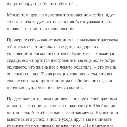
вдруг обворуют, обманут, убьют?…
Между тем, деньги чувствуют отношение к себе и идут
только к тем людям, которые их любят и уважают, а не
проявляют зависть и недовольство.
Проверьте себя – какие эмоции у вас вызывают рассказы
о богатых счастливчиках, звездах, вид дорогих
украшений и роскошных отелей. Если у вас сжимается
сердце, если портится настроение и вы еще более остро
ощущаете, что жизнь вас в чем-то обделила, – это очень
опасный сигнал! Такая реакция говорит о том, что вы
еще не готовы к принятию мира изобилия, не создали
прочный фундамент в своем сознании.
Представьте, что к вам пришел ваш друг и сообщает вам
новость – его приглашают на стажировку в Швейцарию
на три года. А это была ваша заветная мечта. Вы выпили
вместе за его успех, а после ухода друга вы начинаете
колотить по подушкам и возмущаться: «Ну почему все