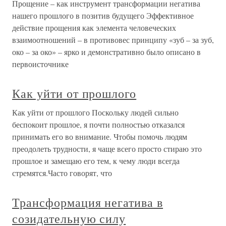
Прощение – как инструмент трансформации негатива
нашего прошлого в позитив будущего Эффективное
действие прощения как элемента человеческих
взаимоотношений – в противовес принципу «зуб – за зуб,
око – за око» – ярко и демонстративно было описано в
первоисточнике
Как уйти от прошлого
Как уйти от прошлого Поскольку людей сильно
беспокоит прошлое, я почти полностью отказался
принимать его во внимание. Чтобы помочь людям
преодолеть трудности, я чаще всего просто стираю это
прошлое и замещаю его тем, к чему люди всегда
стремятся.Часто говорят, что
Трансформация негатива в
созидательную силу