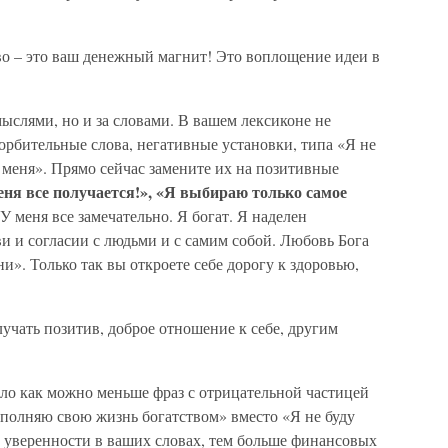
о – это ваш денежный магнит! Это воплощение идеи в
мыслями, но и за словами. В вашем лексиконе не
орбительные слова, негативные установки, типа «Я не
 меня». Прямо сейчас замените их на позитивные
меня все получается!», «Я выбираю только самое
У меня все замечательно. Я богат. Я наделен
и и согласии с людьми и с самим собой. Любовь Бога
и». Только так вы откроете себе дорогу к здоровью,
учать позитив, доброе отношение к себе, другим
ыло как можно меньше фраз с отрицательной частицей
аполняю свою жизнь богатством» вместо «Я не буду
и уверенности в ваших словах, тем больше финансовых