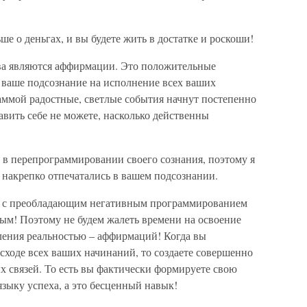
е о деньгах, и вы будете жить в достатке и роскоши!
ва являются аффирмации. Это положительные
ваше подсознание на исполнение всех ваших
аммой радостные, светлые события начнут постепенно
авить себе не можете, насколько действенны
в перепрограммировании своего сознания, поэтому я
 накрепко отпечатались в вашем подсознании.
т с преобладающим негативным программированием
ым! Поэтому не будем жалеть времени на освоение
ления реальностью – аффирмаций! Когда вы
сходе всех ваших начинаний, то создаете совершенно
 связей. То есть вы фактически формируете свою
языку успеха, а это бесценный навык!