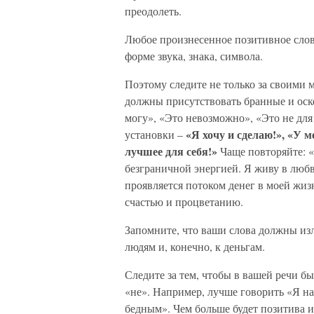
преодолеть.
Любое произнесенное позитивное слов
форме звука, знака, символа.
Поэтому следите не только за своими 
должны присутствовать бранные и оск
могу», «Это невозможно», «Это не для
«Я хочу и сделаю!», «У 
установки –
лучшее для себя!»
Чаще повторяйте: «
безграничной энергией. Я живу в любв
проявляется потоком денег в моей жизн
счастью и процветанию.
Запомните, что ваши слова должны изл
людям и, конечно, к деньгам.
Следите за тем, чтобы в вашей речи б
«не». Например, лучше говорить «Я н
бедным». Чем больше будет позитива 