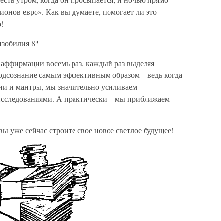
ионов евро». Как вы думаете, помогает ли это
о!
изобилия 8?
 аффирмации восемь раз, каждый раз выделяя
подсознание самым эффективным образом – ведь когда
ии и мантры, мы значительно усиливаем
исследованиями. А практически – мы приближаем
вы уже сейчас строите свое новое светлое будущее!