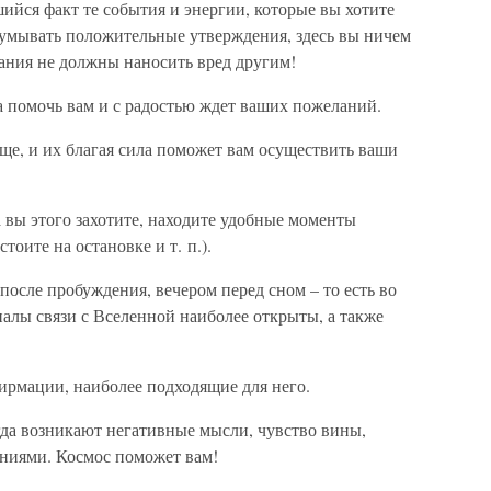
йся факт те события и энергии, которые вы хотите
думывать положительные утверждения, здесь вы ничем
ания не должны наносить вред другим!
а помочь вам и с радостью ждет ваших пожеланий.
е, и их благая сила поможет вам осуществить ваши
 вы этого захотите, находите удобные моменты
тоите на остановке и т. п.).
после пробуждения, вечером перед сном – то есть во
налы связи с Вселенной наиболее открыты, а также
ирмации, наиболее подходящие для него.
да возникают негативные мысли, чувство вины,
ениями. Космос поможет вам!