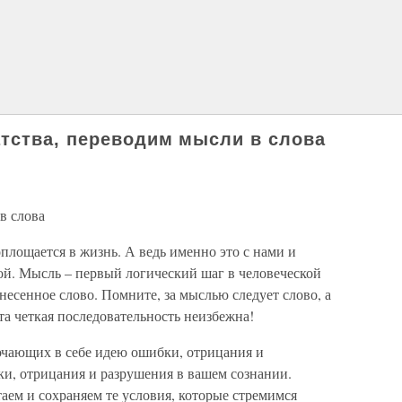
тства, переводим мысли в слова
в слова
оплощается в жизнь. А ведь именно это с нами и
ой. Мысль – первый логический шаг в человеческой
есенное слово. Помните, за мыслью следует слово, а
та четкая последовательность неизбежна!
ючающих в себе идею ошибки, отрицания и
и, отрицания и разрушения в вашем сознании.
ем и сохраняем те условия, которые стремимся