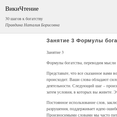
ВикиЧтение
30 шагов к богатству
Правдина Наталия Борисовна
Занятие 3 Формулы бога
Занятие 3
Формулы богатства, переводим мысли 
Представьте, что все сказанное вами в
происходит. Ваши слова обладают сил
деятельности. Следующий шаг – произн
затем условия, в которых вы живете. Э
Постоянное использование слов, закл
разрушения, поддерживает идею ошибк
Произносимыми словами мы часто пита