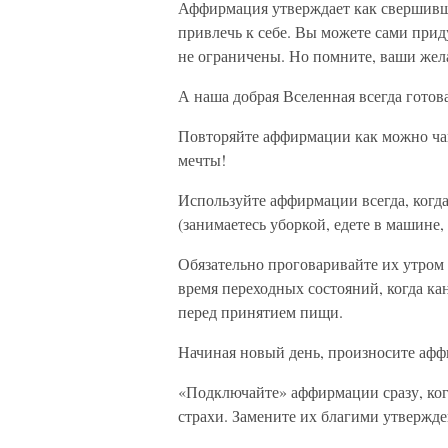
Аффирмация утверждает как свершивши
привлечь к себе. Вы можете сами при
не ограничены. Но помните, ваши жел
А наша добрая Вселенная всегда готов
Повторяйте аффирмации как можно чащ
мечты!
Используйте аффирмации всегда, когда
(занимаетесь уборкой, едете в машине, с
Обязательно проговаривайте их утром 
время переходных состояний, когда ка
перед принятием пищи.
Начиная новый день, произносите афф
«Подключайте» аффирмации сразу, ког
страхи. Замените их благими утвержд