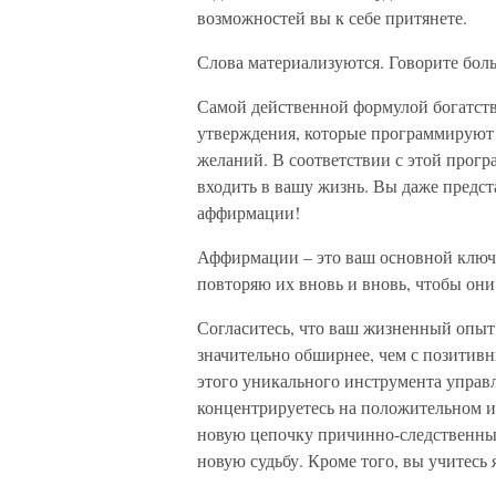
возможностей вы к себе притянете.
Слова материализуются. Говорите больш
Самой действенной формулой богатст
утверждения, которые программируют 
желаний. В соответствии с этой прогр
входить в вашу жизнь. Вы даже предст
аффирмации!
Аффирмации – это ваш основной ключ 
повторяю их вновь и вновь, чтобы они
Согласитесь, что ваш жизненный опы
значительно обширнее, чем с позитивн
этого уникального инструмента управ
концентрируетесь на положительном и
новую цепочку причинно-следственных
новую судьбу. Кроме того, вы учитесь 