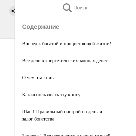
Поиск
Содержание
Вперед к богатой и процветающей жизни!
Все дело в энергетических законах денег
О чем эта книга
Как использовать эту книгу
Шаг 1 Правильный настрой на деньги –
залог богатства
Занятие 1 Все начинается с наших мыслей,