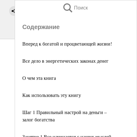
Поиск
Содержание
Вперед к богатой и процветающей жизни!
Все дело в энергетических законах денег
О чем эта книга
Как использовать эту книгу
Шаг 1 Правильный настрой на деньги –
залог богатства
Занятие 1 Все начинается с наших мыслей,