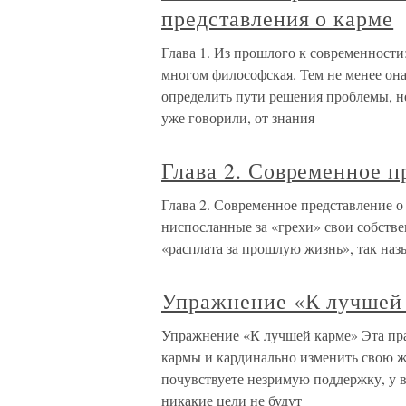
представления о карме
Глава 1. Из прошлого к современности
многом философская. Тем не менее он
определить пути решения проблемы, н
уже говорили, от знания
Глава 2. Современное п
Глава 2. Современное представление о 
ниспосланные за «грехи» свои собстве
«расплата за прошлую жизнь», так наз
Упражнение «К лучшей
Упражнение «К лучшей карме» Эта пра
кармы и кардинально изменить свою ж
почувствуете незримую поддержку, у в
никакие цели не будут