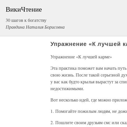
ВикиЧтение
30 шагов к богатству
Правдина Наталия Борисовна
Упражнение «К лучшей к
Упражнение «К лучшей карме»
Эта практика поможет вам начать пут
свою жизнь. После такой серьезной д
у вас как будто крылья вырастут за спи
недостижимыми.
Вот несколько идей, где можно прилож
1. Помогайте пожилым людям, не дожи
2. Пошлите своим друзьям смс или ска