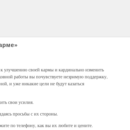
арме»
ь к улучшению своей кармы и кардинально изменить
уховной работы вы почувствуете незримую поддержку,
ной, и уже никакие цели не будут казаться
ить свои усилия.
даясь просьбы с их стороны.
жите по телефону, как вы их любите и цените.