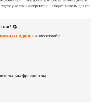
будете уже сами изобретать и находить поводы для его
книг! 📚
писки в подарок
и наслаждайся
омительным фрагментом.