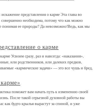
: искажение представления о карме Эта глава во
а совершенно необходима, потому что как можно
е понимая ее природы? Да невозможно!Ведь, как мы
редставление о карме
карме Усвоим сразу, раз и навсегда: «наказания»,
нные, или родственников, или далеких предков,
ываемые «кармические задачи» — это все чушь и бред,
 карме»
ктика поможет вам начать путь к изменению своей
изнь. После такой серьезной духовной работы вы
ас как будто крылья вырастут за спиной, и уже