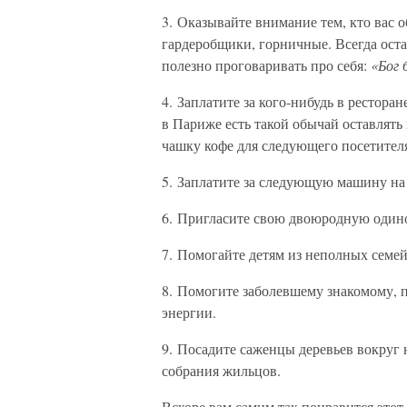
3. Оказывайте внимание тем, кто вас 
гардеробщики, горничные. Всегда оста
полезно проговаривать про себя:
«Бог 
4. Заплатите за кого-нибудь в рестора
в Париже есть такой обычай оставлять 
чашку кофе для следующего посетител
5. Заплатите за следующую машину на 
6. Пригласите свою двоюродную одино
7. Помогайте детям из неполных семей
8. Помогите заболевшему знакомому, 
энергии.
9. Посадите саженцы деревьев вокруг
собрания жильцов.
Вскоре вам самим так понравится этот