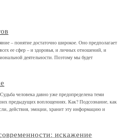
ов
е – понятие достаточно широкое. Оно предполагает
всех ее сфер – и здоровья, и личных отношений, и
сиональной деятельности. Поэтому мы будет
ме
оСудьба человека давно уже предопределена теми
воих предыдущих воплощениях. Как? Подсознание, как
сли, действия, эмоции, хранит эту информацию и
 современности: искажение