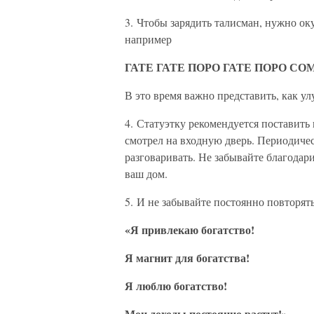
3. Чтобы зарядить талисман, нужно ок
например
ГАТЕ ГАТЕ ПОРО ГАТЕ ПОРО СО
В это время важно представить, как у
4. Статуэтку рекомендуется поставить
смотрел на входную дверь. Периодичес
разговаривать. Не забывайте благодари
ваш дом.
5. И не забывайте постоянно повторя
«Я привлекаю богатство!
Я магнит для богатства!
Я люблю богатство!
Мои доходы постоянно растут!»