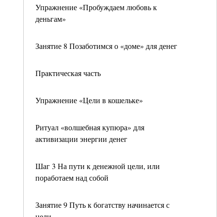
Упражнение «Пробуждаем любовь к
деньгам»
Занятие 8 Позаботимся о «доме» для денег
Практическая часть
Упражнение «Цели в кошельке»
Ритуал «волшебная купюра» для
активизации энергии денег
Шаг 3 На пути к денежной цели, или
поработаем над собой
Занятие 9 Путь к богатству начинается с
цели