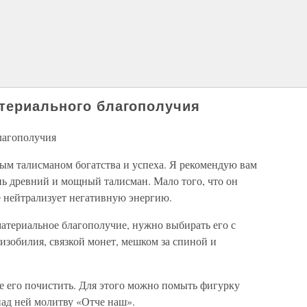
териального благополучия
лагополучия
ым талисманом богатства и успеха. Я рекомендую вам
нь древний и мощный талисман. Мало того, что он
ще нейтрализует негативную энергию.
материальное благополучие, нужно выбирать его с
изобилия, связкой монет, мешком за спиной и
те его почистить. Для этого можно помыть фигурку
над ней молитву «Отче наш».