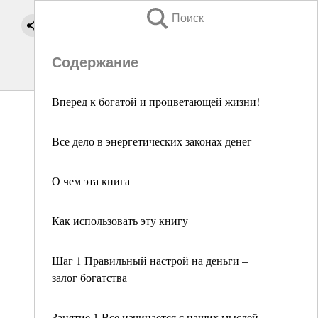
Поиск
Содержание
Вперед к богатой и процветающей жизни!
Все дело в энергетических законах денег
О чем эта книга
Как использовать эту книгу
Шаг 1 Правильный настрой на деньги –
залог богатства
Занятие 1 Все начинается с наших мыслей,