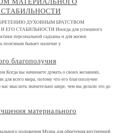
ОМ МАТЕРИАЛЬНОГО
 СТАБИЛЬНОСТИ
БРЕТЕНИЮ ДУХОВНЫМ БРАТСТВОМ
ЕГО СТАБИЛЬНОСТИ Иногда для успешного
ктики персональной садханы и для жизни
нь полезным бывает наличие у
ого благополучия
я Когда вы начинаете думать о своих желаниях,
и для всего мира, потому что его благополучие
 вас мыслить значительно шире, чем вы делали это до
учшения материального
иального положения Мудра для обретения внутренней