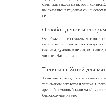
силы, для выхода из застоя и кризиса
вы оказались в глубоком финансовом кр
не
Освобождение из тюрьм
Освобождение из тюрьмы материальног
имперсоналистами, и хотя они достиг
сиянием, духовным небом, их знание, 
чистым. Налагая на
Талисман Хотей для ма
Талисман Хотей для материального бл
талисманом богатства и успеха. Я рек
древний и мощный талисман.1. Для то
благополучие, нужно