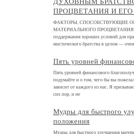
ДУХОВНЫМ БРАТСТВ
ПРОЦВЕТАНИЯ И ЕГО
ФАКТОРЫ, СПОСОБСТВУЮЩИЕ О
МАТЕРИАЛЬНОГО ПРОЦВЕТАНИЯ И 
поддержания хороших условий для пра
мистического братства в целом — оче
Пять уровней финансов
Пять уровней финансового благополучи
подумайте и о том, чего бы вы пожелал
зависит от каждого из нас. Я призываю
сих пор, и не
Мудры для быстрого ул
положения
Мудры для быстрого улучшения матер