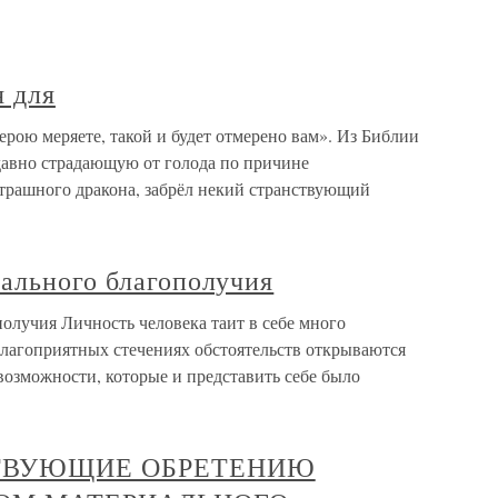
я для
ерою меряете, такой и будет отмерено вам». Из Библии
 давно страдающую от голода по причине
трашного дракона, забрёл некий странствующий
нального благополучия
олучия Личность человека таит в себе много
благоприятных стечениях обстоятельств открываются
возможности, которые и представить себе было
ТВУЮЩИЕ ОБРЕТЕНИЮ