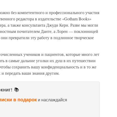
ожно без компетентного и профессионального участия
твенного редактора в издательстве «Gotham Books»
ра, а также консультанта Джуди Керн. Разве мы могли
ревностным почитателем Данте, а Лорен — поклонницей
они превратили эту работу в подлинное творческое
очисленных учеников и пациентов, которые много лет
ать в самые дальние уголки их душ в их путешествии
 чтобы сохранить вашу конфиденциальность и в то же
 и передать ваши знания другим.
книг! 📚
писки в подарок
и наслаждайся