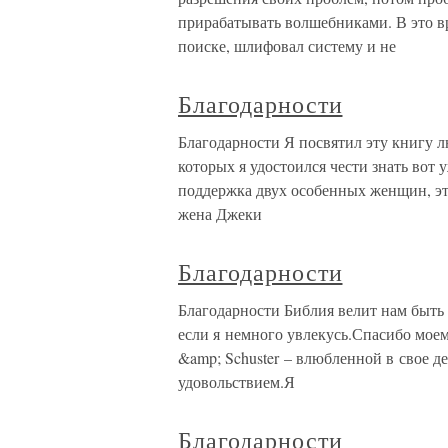
прирабатывать волшебниками. В это в
поиске, шлифовал систему и не
Благодарности
Благодарности Я посвятил эту книгу лю
которых я удостоился чести знать вот 
поддержка двух особенных женщин, эт
жена Джеки
Благодарности
Благодарности Библия велит нам быть 
если я немного увлекусь.Спасибо мое
&amp; Schuster – влюбленной в свое д
удовольствием.Я
Благодарности