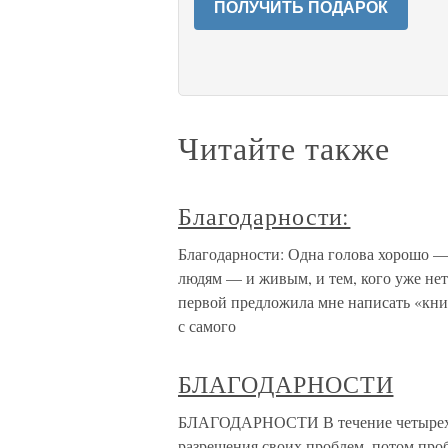
ПОЛУЧИТЬ ПОДАРОК
Читайте также
Благодарности:
Благодарности: Одна голова хорошо — 
людям — и живым, и тем, кого уже нет
первой предложила мне написать «книг
с самого
БЛАГОДАРНОСТИ
БЛАГОДАРНОСТИ В течение четырех л
разрешения своих проблем, потом проб