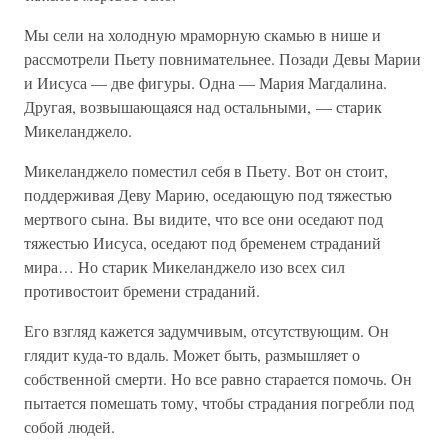
Мы сели на холодную мраморную скамью в нише и
рассмотрели Пьету повнимательнее. Позади Девы Марии
и Иисуса — две фигуры. Одна — Мария Магдалина.
Другая, возвышающаяся над остальными, — старик
Микеланджело.
Микеланджело поместил себя в Пьету. Вот он стоит,
поддерживая Деву Марию, оседающую под тяжестью
мертвого сына. Вы видите, что все они оседают под
тяжестью Иисуса, оседают под бременем страданий
мира… Но старик Микеланджело изо всех сил
противостоит бремени страданий.
Его взгляд кажется задумчивым, отсутствующим. Он
глядит куда-то вдаль. Может быть, размышляет о
собственной смерти. Но все равно старается помочь. Он
пытается помешать тому, чтобы страдания погребли под
собой людей.