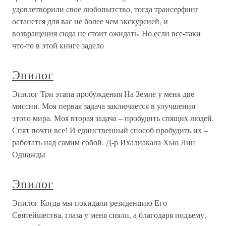
удовлетворили свое любопытство, тогда трансерфинг
останется для вас не более чем экскурсией, и
возвращения сюда не стоит ожидать. Но если все-таки
что-то в этой книге задело
Эпилог
Эпилог Три этапа пробуждения На Земле у меня две
миссии. Моя первая задача заключается в улучшении
этого мира. Моя вторая задача – пробудить спящих людей.
Спят почти все! И единственный способ пробудить их –
работать над самим собой. Д-р Ихалиакала Хью Лин
Однажды
Эпилог
Эпилог Когда мы покидали резиденцию Его
Святейшества, глаза у меня сияли, а благодаря подъему,