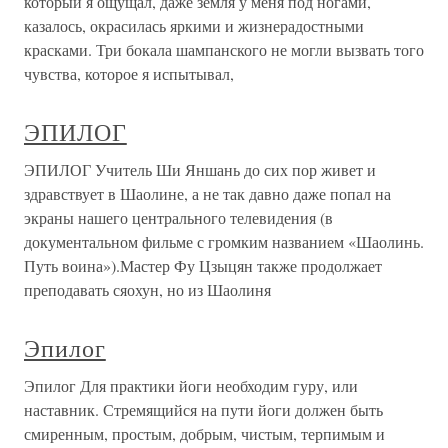
который я ощущал, даже земля у меня под ногами,
казалось, окрасилась яркими и жизнерадостными
красками. Три бокала шампанского не могли вызвать того
чувства, которое я испытывал,
ЭПИЛОГ
ЭПИЛОГ Учитель Ши Яншань до сих пор живет и
здравствует в Шаолине, а не так давно даже попал на
экраны нашего центрального телевидения (в
документальном фильме с громким названием «Шаолинь.
Путь воина»).Мастер Фу Цзыцян также продолжает
преподавать сяохун, но из Шаолиня
Эпилог
Эпилог Для практики йоги необходим гуру, или
наставник. Стремящийся на пути йоги должен быть
смиренным, простым, добрым, чистым, терпимым и