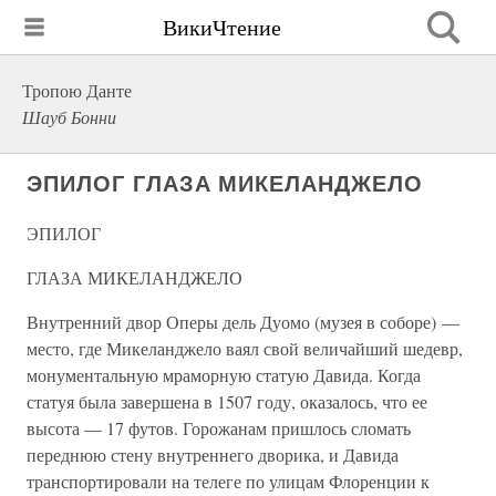
ВикиЧтение
Тропою Данте
Шауб Бонни
ЭПИЛОГ ГЛАЗА МИКЕЛАНДЖЕЛО
ЭПИЛОГ
ГЛАЗА МИКЕЛАНДЖЕЛО
Внутренний двор Оперы дель Дуомо (музея в соборе) —
место, где Микеланджело ваял свой величайший шедевр,
монументальную мраморную статую Давида. Когда
статуя была завершена в 1507 году, оказалось, что ее
высота — 17 футов. Горожанам пришлось сломать
переднюю стену внутреннего дворика, и Давида
транспортировали на телеге по улицам Флоренции к