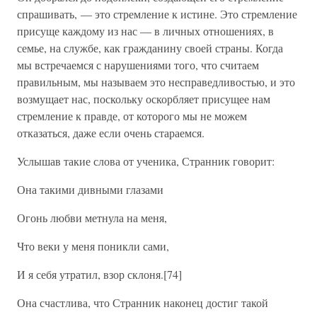
спрашивать, — это стремление к истине. Это стремление
присуще каждому из нас — в личных отношениях, в
семье, на службе, как гражданину своей страны. Когда
мы встречаемся с нарушениями того, что считаем
правильным, мы называем это несправедливостью, и это
возмущает нас, поскольку оскорбляет присущее нам
стремление к правде, от которого мы не можем
отказаться, даже если очень стараемся.
Услышав такие слова от ученика, Странник говорит:
Она такими дивными глазами
Огонь любви метнула на меня,
Что веки у меня поникли сами,
И я себя утратил, взор склоня.[74]
Она счастлива, что Странник наконец достиг такой