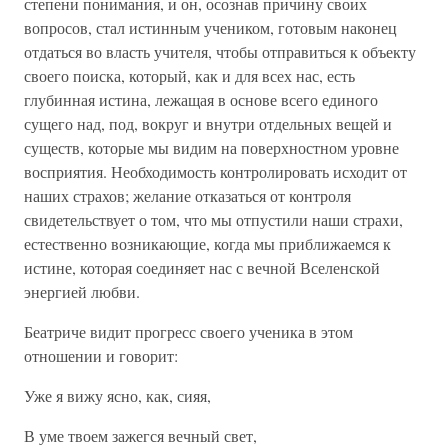
степени понимания, и он, осознав причину своих
вопросов, стал истинным учеником, готовым наконец
отдаться во власть учителя, чтобы отправиться к объекту
своего поиска, который, как и для всех нас, есть
глубинная истина, лежащая в основе всего единого
сущего над, под, вокруг и внутри отдельных вещей и
существ, которые мы видим на поверхностном уровне
восприятия. Необходимость контролировать исходит от
наших страхов; желание отказаться от контроля
свидетельствует о том, что мы отпустили наши страхи,
естественно возникающие, когда мы приближаемся к
истине, которая соединяет нас с вечной Вселенской
энергией любви.
Беатриче видит прогресс своего ученика в этом
отношении и говорит:
Уже я вижу ясно, как, сияя,
В уме твоем зажегся вечный свет,