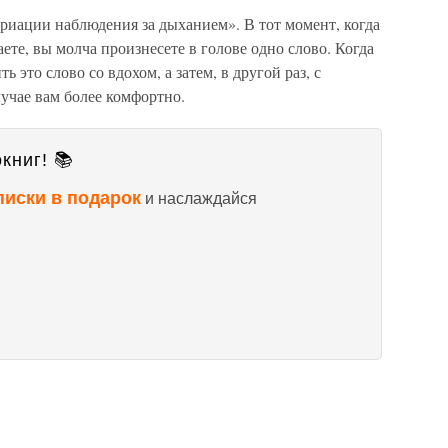
иации наблюдения за дыханием». В тот момент, когда
ете, вы молча произнесете в голове одно слово. Когда
ь это слово со вдохом, а затем, в другой раз, с
лучае вам более комфортно.
книг! 📚
писки в подарок
и наслаждайся