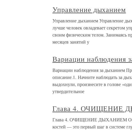
Управление дыханием
Управление дыханием Управление дых
лучше человек овладевает секретом у
своим физическим телом. Занимаясь пр
месяцев занятий у
Вариации наблюдения з
Вариации наблюдения за дыханием Пр
описание.1. Начните наблюдать за дых
выдохнули, произнесите в голове «один
утвердительное
Глава 4. ОЧИЩЕНИЕ
Глава 4. ОЧИЩЕНИЕ ДЫХАНИЕМ Освое
костей — это первый шаг в системе гл