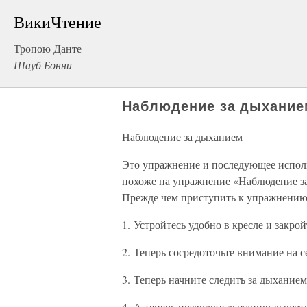
ВикиЧтение
Тропою Данте
Шауб Бонни
Наблюдение за дыхание
Наблюдение за дыханием
Это упражнение и последующее исполь
похоже на упражнение «Наблюдение за
Прежде чем приступить к упражнению,
1. Устройтесь удобно в кресле и закройт
2. Теперь сосредоточьте внимание на с
3. Теперь начните следить за дыхани
4. А теперь позвольте дыханию дыша