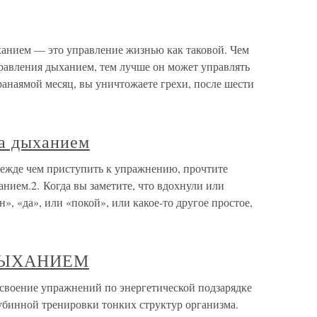
анием — это управление жизнью как таковой. Чем
правления дыханием, тем лучше он может управлять
анаямой месяц, вы уничтожаете грехи, после шести
а дыханием
ежде чем приступить к упражнению, прочтите
анием.2. Когда вы заметите, что вдохнули или
», «да», или «покой», или какое-то другое простое,
 ДЫХАНИЕМ
ние упражнений по энергетической подзарядке
убинной тренировки тонких структур организма.