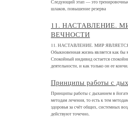
Следующий этап — это тренировочные
шлаков, повышение резерва
11. НАСТАВЛЕНИЕ. 
ВЕЧНОСТИ
11. НАСТАВЛЕНИЕ. МИР ЯВЛЯЕТС
Обыкновенная жизнь является как бы м
Спокойный индивид остается спокойным
деятельности, и как только он ее кончи
Принципы работы с дых
Принципы работы с дыханием в йогат
методам лечения, то есть к тем метод
здоровья за счёт общих, системных в
действуют точечно,