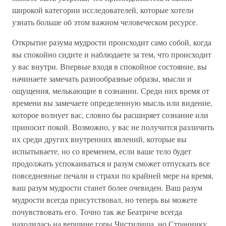
широкой категории исследователей, которые хотели
узнать больше об этом важном человеческом ресурсе.
Открытие разума мудрости происходит само собой, когда
вы спокойно сидите и наблюдаете за тем, что происходит
у вас внутри. Впервые входя в спокойное состояние, вы
начинаете замечать разнообразные образы, мысли и
ощущения, мелькающие в сознании. Среди них время от
времени вы замечаете определенную мысль или видение,
которое волнует вас, словно бы расширяет сознание или
приносит покой. Возможно, у вас не получится различить
их среди других внутренних явлений, которые вы
испытываете, но со временем, если ваше тело будет
продолжать успокаиваться и разум сможет отпускать все
повседневные печали и страхи по крайней мере на время,
ваш разум мудрости станет более очевиден. Ваш разум
мудрости всегда присутствовал, но теперь вы можете
почувствовать его. Точно так же Беатриче всегда
находилась на вершине горы Чистилища, но Страннику