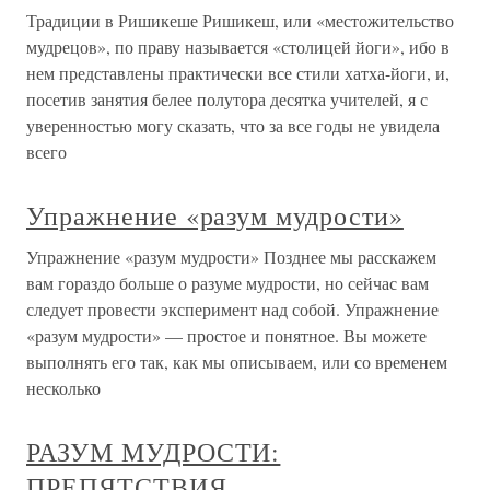
Традиции в Ришикеше Ришикеш, или «местожительство
мудрецов», по праву называется «столицей йоги», ибо в
нем представлены практически все стили хатха-йоги, и,
посетив занятия белее полутора десятка учителей, я с
уверенностью могу сказать, что за все годы не увидела
всего
Упражнение «разум мудрости»
Упражнение «разум мудрости» Позднее мы расскажем
вам гораздо больше о разуме мудрости, но сейчас вам
следует провести эксперимент над собой. Упражнение
«разум мудрости» — простое и понятное. Вы можете
выполнять его так, как мы описываем, или со временем
несколько
РАЗУМ МУДРОСТИ:
ПРЕПЯТСТВИЯ