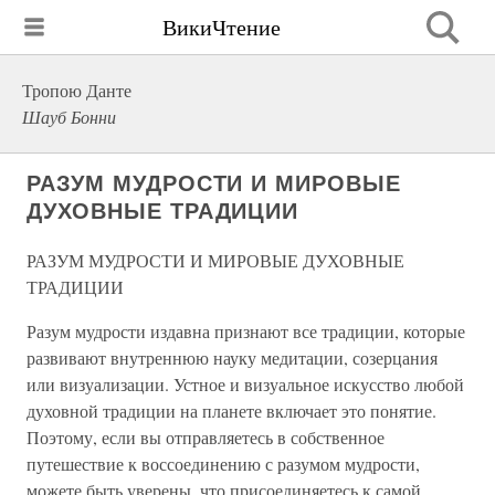
ВикиЧтение
Тропою Данте
Шауб Бонни
РАЗУМ МУДРОСТИ И МИРОВЫЕ
ДУХОВНЫЕ ТРАДИЦИИ
РАЗУМ МУДРОСТИ И МИРОВЫЕ ДУХОВНЫЕ
ТРАДИЦИИ
Разум мудрости издавна признают все традиции, которые
развивают внутреннюю науку медитации, созерцания
или визуализации. Устное и визуальное искусство любой
духовной традиции на планете включает это понятие.
Поэтому, если вы отправляетесь в собственное
путешествие к воссоединению с разумом мудрости,
можете быть уверены, что присоединяетесь к самой