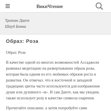
ВикиЧтение
Тропою Данте
Шауб Бонни
Образ: Роза
Образ: Роза
В качестве одной из многих возможностей Ассаджоли
развивал медитацию на развертывании образа розы,
которая была одним из его любимых образов роста и
развития. Он отмечал, что в восточной и западной
традициях цветы часто используются для изображения
души или духовного «я». И сам Данте, как мы увидим,
также использует розу в качестве символа озарения.
Прочитайте описание, а затем попробуйте сами