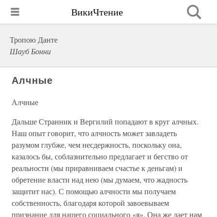
ВикиЧтение
Тропою Данте
Шауб Бонни
Алчные
Алчные
Дальше Странник и Вергилий попадают в круг алчных.
Наш опыт говорит, что алчность может завладеть
разумом глубже, чем несдержность, поскольку она,
казалось бы, соблазнительно предлагает и бегство от
реальности (мы приравниваем счастье к деньгам) и
обретение власти над нею (мы думаем, что жадность
защитит нас). С помощью алчности мы получаем
собственность, благодаря которой завоевываем
признание для нашего социального «я». Она же дает нам