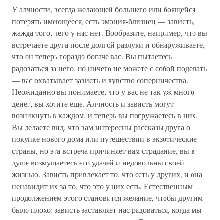
У алчности, всегда желающей большего или боящейся
потерять имеющееся, есть эмоция-близнец — зависть,
жажда того, чего у нас нет. Вообразите, например, что вы
встречаете друга после долгой разлуки и обнаруживаете,
что он теперь гораздо богаче вас. Вы пытаетесь
радоваться за него, но ничего не можете с собой поделать
— вас охватывает зависть и чувство соперничества.
Неожиданно вы понимаете, что у вас не так уж много
денег, вы хотите еще. Алчность и зависть могут
возникнуть в каждом, и теперь вы погружаетесь в них.
Вы делаете вид, что вам интересны рассказы друга о
покупке нового дома или путешествии в экзотические
страны, но эта встреча причиняет вам страдание, вы в
душе возмущаетесь его удачей и недовольны своей
жизнью. Зависть привлекает то, что есть у других, и она
ненавидит их за то. что это у них есть. Естественным
продолжением этого становится желание, чтобы другим
было плохо: зависть заставляет нас радоваться, когда мы