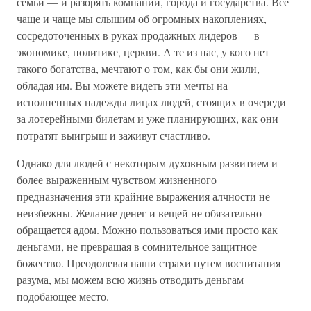
семьи — и разорять компании, города и государства. Все
чаще и чаще мы слышим об огромных накоплениях,
сосредоточенных в руках продажных лидеров — в
экономике, политике, церкви. А те из нас, у кого нет
такого богатства, мечтают о том, как бы они жили,
обладая им. Вы можете видеть эти мечты на
исполненных надежды лицах людей, стоящих в очереди
за лотерейными билетам и уже планирующих, как они
потратят выигрыш и заживут счастливо.
Однако для людей с некоторым духовным развитием и
более выраженным чувством жизненного
предназначения эти крайние выражения алчности не
неизбежны. Желание денег и вещей не обязательно
обращается адом. Можно пользоваться ими просто как
деньгами, не превращая в сомнительное защитное
божество. Преодолевая наши страхи путем воспитания
разума, мы можем всю жизнь отводить деньгам
подобающее место.