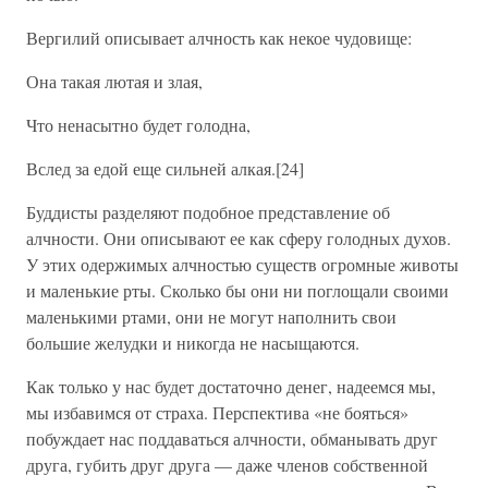
Вергилий описывает алчность как некое чудовище:
Она такая лютая и злая,
Что ненасытно будет голодна,
Вслед за едой еще сильней алкая.[24]
Буддисты разделяют подобное представление об
алчности. Они описывают ее как сферу голодных духов.
У этих одержимых алчностью существ огромные животы
и маленькие рты. Сколько бы они ни поглощали своими
маленькими ртами, они не могут наполнить свои
большие желудки и никогда не насыщаются.
Как только у нас будет достаточно денег, надеемся мы,
мы избавимся от страха. Перспектива «не бояться»
побуждает нас поддаваться алчности, обманывать друг
друга, губить друг друга — даже членов собственной