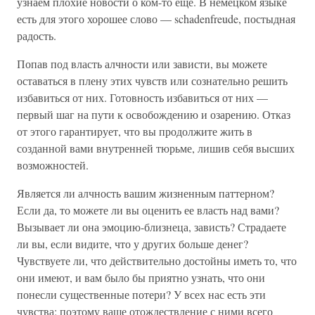
узнаем плохие новости о ком-то еще. В немецком языке
есть для этого хорошее слово — schadenfreude, постыдная
радость.
Попав под власть алчности или зависти, вы можете
оставаться в плену этих чувств или сознательно решить
избавиться от них. Готовность избавиться от них —
первый шаг на пути к освобождению и озарению. Отказ
от этого гарантирует, что вы продолжите жить в
созданной вами внутренней тюрьме, лишив себя высших
возможностей.
Является ли алчность вашим жизненным паттерном?
Если да, то можете ли вы оценить ее власть над вами?
Вызывает ли она эмоцию-близнеца, зависть? Страдаете
ли вы, если видите, что у других больше денег?
Чувствуете ли, что действительно достойны иметь то, что
они имеют, и вам было бы приятно узнать, что они
понесли существенные потери? У всех нас есть эти
чувства; поэтому ваше отождествление с ними всего