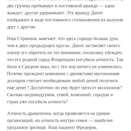
две группы пребывают в постоянной вражде — одни
жаждут, другие удерживают. Эту вражду Данте
изображает в виде постоянного столкновения их валунов
друг с другом.
Наш Странник замечает, что здесь гораздо больше душ,
чем в двух предыдущих кругах. Данте заставляет своего
альтер эго обратить на это внимание, поскольку убежден,
что его родной город Флоренцию погубила алчность. Так
было в Средние века, но с тех пор ничего не изменилось.
Почему президент компании с двумястами миллионами
долларов считает необходимым любой ценой получить
еще денег? Достаточно ли ему будет трехсот миллионов?
Сколько индивидуумов, семей, компаний, городов и
стран уже погубила алчность?
Алчность драматична, когда проявляется на уровне
организаций, но алчность внутри семьи — наиболее
уродливое зрелище. Наш пациент Фредерик,