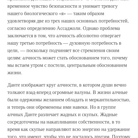
временное чувство безопасности и унимает тревогу
нашего биологического «я» — таким образом
удовлетворяя две из трех наших основных потребностей,
согласно определению Ассаджоли. Однако проблема
заключается в том, что алчность абсолютно отвергает
нашу третью потребность — духовную потребность в
цели, — поскольку подчиняет все стремления своим
целям: алчность может стать обоснованием того, почему
мы встаем утром с постели, центральным обоснованием
жизни.
Данте изображает круг алчности, в котором души вечно
толкают взад-вперед огромные валуны. В жизни алчные
были одержимы желанием обладать и меркантильностью,
и теперь они обременены ими навеки. Но в группе
алчных Данте различает жадных и скупых. Жадные
сосредоточены на накапливании собственности, в то
время как скупые направляют всю энергию на удержание
того, что имеют, чтобы это не досталось другим. Поэтому