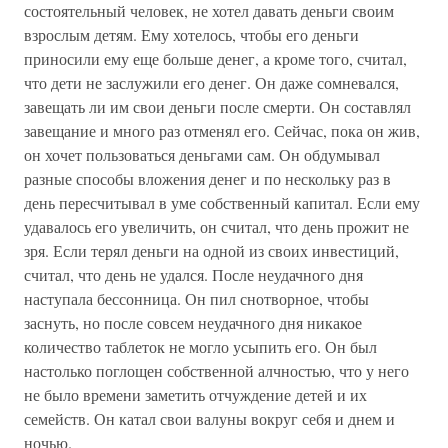
состоятельный человек, не хотел давать деньги своим
взрослым детям. Ему хотелось, чтобы его деньги
приносили ему еще больше денег, а кроме того, считал,
что дети не заслужили его денег. Он даже сомневался,
завещать ли им свои деньги после смерти. Он составлял
завещание и много раз отменял его. Сейчас, пока он жив,
он хочет пользоваться деньгами сам. Он обдумывал
разные способы вложения денег и по нескольку раз в
день пересчитывал в уме собственный капитал. Если ему
удавалось его увеличить, он считал, что день прожит не
зря. Если терял деньги на одной из своих инвестиций,
считал, что день не удался. После неудачного дня
наступала бессонница. Он пил снотворное, чтобы
заснуть, но после совсем неудачного дня никакое
количество таблеток не могло усыпить его. Он был
настолько поглощен собственной алчностью, что у него
не было времени заметить отчуждение детей и их
семейств. Он катал свои валуны вокруг себя и днем и
ночью.