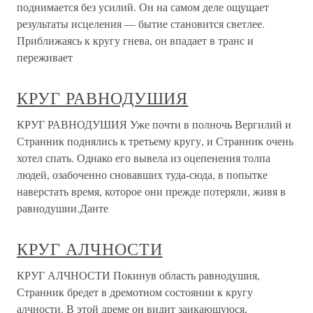
поднимается без усилий. Он на самом деле ощущает
результаты исцеления — бытие становится светлее.
Приближаясь к кругу гнева, он впадает в транс и
переживает
КРУГ РАВНОДУШИЯ
КРУГ РАВНОДУШИЯ Уже почти в полночь Вергилий и
Странник поднялись к третьему кругу, и Странник очень
хотел спать. Однако его вывела из оцепенения толпа
людей, озабоченно сновавших туда-сюда, в попытке
наверстать время, которое они прежде потеряли, живя в
равнодушии.Данте
КРУГ АЛЧНОСТИ
КРУГ АЛЧНОСТИ Покинув область равнодушия,
Странник бредет в дремотном состоянии к кругу
алчности. В этой дреме он видит заикающуюся,