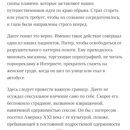
снопы пламени, которые заставляют наших
путешественников идти по краю обрыва. Страх сгореть
или упасть требует, чтобы их сознание сосредоточилось,
и глаза были направлены строго вперед.
Данте понял это верно. Именно такое действие совершал
один из наших пациентов, Питер, чтобы освободиться от
разрушительного паттерна похоти. Ему приходилось
миновать магазины, торгующие порнографией, не читать
порнорекламу в Интернете, прекратить глазеть на
женские груди, когда он шел по улице или ехал в
автобусе.
Здесь следует провести важную границу. Данте не
осуждал сексуальное влечение само по себе. Скорее его
беспокоило страдание, вызванное извращенной,
навязчивой одержимостью сексом. Он бы с интересом
посетил Америку XXI века с ее культурой, похоже,
пребывающей в постоянной подростковой одержимости