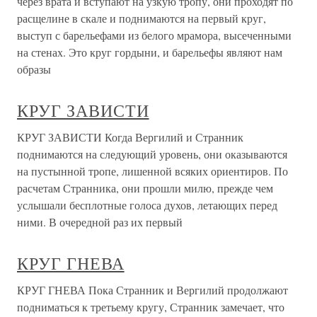
через врата и вступают на узкую тропу, они проходят по
расщелине в скале и поднимаются на первый круг,
выступ с барельефами из белого мрамора, высеченными
на стенах. Это круг гордыни, и барельефы являют нам
образы
КРУГ ЗАВИСТИ
КРУГ ЗАВИСТИ Когда Вергилий и Странник
поднимаются на следующий уровень, они оказываются
на пустынной тропе, лишенной всяких ориентиров. По
расчетам Странника, они прошли милю, прежде чем
услышали бесплотные голоса духов, летающих перед
ними. В очередной раз их первый
КРУГ ГНЕВА
КРУГ ГНЕВА Пока Странник и Вергилий продолжают
подниматься к третьему кругу, Странник замечает, что