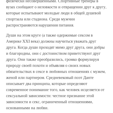
физически несовершенными. Спортивные тренеры в
вузах сообщают о неловкости и отвращении друг к другу,
которые испытывают молодые люди в общей душевой
спортзала или стадиона. Среди мужчин
распространяются нарушения питания.
Души на этом круге (а также одержимые сексом в
Америке XXI века) должны научиться уважать друг
друга. Когда души проходят мимо друг друга, они добры
и благородны, они с достоинством приветствуют друг
друга. Они также преобразились, громко формулируя
природу своей похоти и объявляя о своих новых
обязательствах в сексе в любовных отношениях с мужем,
женой или партнером. Средневековый поэт Данте
описывает два принципа, которые определяют
современное понимание того, как человек исцеляется от
сексуальной зависимости: честное признание этой
зависимости и секс, ограниченный отношениями,
основанными на любви.