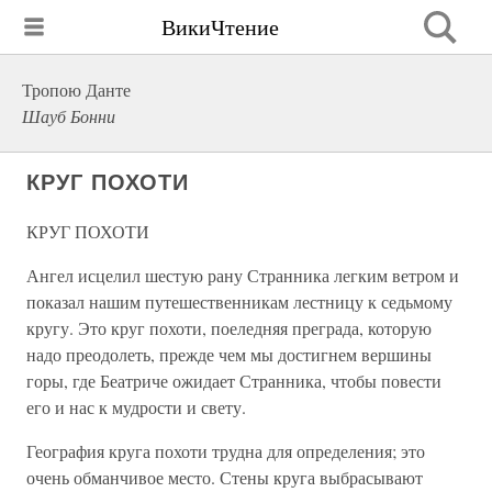
ВикиЧтение
Тропою Данте
Шауб Бонни
КРУГ ПОХОТИ
КРУГ ПОХОТИ
Ангел исцелил шестую рану Странника легким ветром и
показал нашим путешественникам лестницу к седьмому
кругу. Это круг похоти, поеледняя преграда, которую
надо преодолеть, прежде чем мы достигнем вершины
горы, где Беатриче ожидает Странника, чтобы повести
его и нас к мудрости и свету.
География круга похоти трудна для определения; это
очень обманчивое место. Стены круга выбрасывают