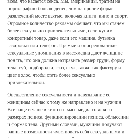
всем, что касается секса. Мы, американцы, тратим на
порнографию больше денег, чем на прочие формы
развлечений месте взятые, включая книги, кино и спорт.
Огромное количество рекламы обещает, что мы станем
более сексуально привлекательными, если купим
конкретный товар, даже если это машина, бутылка
газировки или телефон. Прямые и опосредованные
сексуальные упоминания в масс-медиа дают женщине
понять, что она должна исправить размер груди, форму
тела, губ, подбородка, глаз, скул, также как фактуру и
цвет волос, чтобы стать более сексуально
привлекательной.
Овеществление сексуальности и навязывание ее
женщинам сейчас к тому же направлено и на мужчин.
Все чаще и чаще в кино и в масс-медиа говорят о
размерах пениса, функционировании пениса, облысении
и формах тела. Другими словами, мужчины получают
равные возможности чувствовать себя сексуальными и