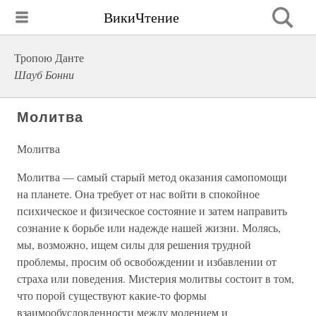
ВикиЧтение
Тропою Данте
Шауб Бонни
Молитва
Молитва
Молитва — самый старый метод оказания самопомощи
на планете. Она требует от нас войти в спокойное
психическое и физическое состояние и затем направить
сознание к борьбе или надежде нашей жизни. Молясь,
мы, возможно, ищем силы для решения трудной
проблемы, просим об освобождении и избавлении от
страха или поведения. Мистерия молитвы состоит в том,
что порой существуют какие-то формы
взаимообусловленности между молением и