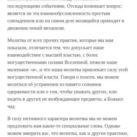
последующими событиями. Отсюда возникает вопрос:
является ли эта взаимообусловленность простым
совпадением или на самом деле молящийся приводит в
движение некий механизм.
Молитва от всех прочих практик, которые мы вам
показали, отличается тем, что допускает наше
взаимодействие с высшей властью, с более
могущественными силами Вселенной, нежели наше
маленькое «я», и что наша молитва привлекает силу этой
могущественной власти. Говоря о похоти, мы можем
молиться об устранении из нашего сознания
одержимости или о том, чтобы уважать других, или
видеть в других не возбуждающие предметы, а Божьих
чад.
В силу интимного характера молитвы мы не можем
предложить вам какие-то специальные слова. Однако
можем заверить вас, что молитва, как и другие практики,