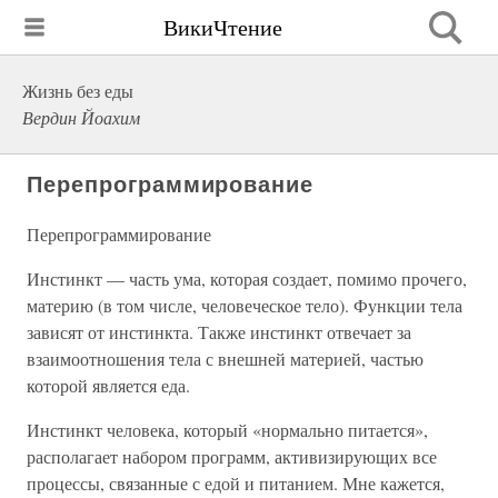
ВикиЧтение
Жизнь без еды
Вердин Йоахим
Перепрограммирование
Перепрограммирование
Инстинкт — часть ума, которая создает, помимо прочего,
материю (в том числе, человеческое тело). Функции тела
зависят от инстинкта. Также инстинкт отвечает за
взаимоотношения тела с внешней материей, частью
которой является еда.
Инстинкт человека, который «нормально питается»,
располагает набором программ, активизирующих все
процессы, связанные с едой и питанием. Мне кажется,