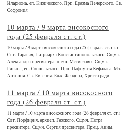
Илариона, еп. Кизического. Прп. Еразма Печерского. Св.
Софрония
10 марта / 9 марта високосного
года (25 февраля ст. ст.)
10 марта / 9 марта високосного года (25 февраля ст. ст.)
Свт. Тарасия, Патриарха Константинопольского. Сщмч.
Александра пресвитера, прмц. Мстиславы. Сщмч.
Ригина, еп. Скопельского. Прп. Пафнутия Кефаласа. Мч.
Антония. Св. Евгения. Блж. Феодора, Христа ради
11 марта / 10 марта високосного
года (26 февраля ст. ст.)
11 марта / 10 марта високосного года (26 февраля ст. ст.)
Свт. Порфирия, архиеп. Газского. Сщмч. Петра
пресвитера. Сщмч. Сергия пресвитера. Прмц. Анны.