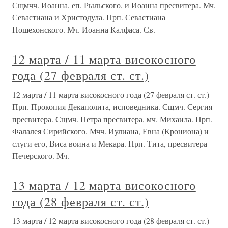
Сщмчч. Иоанна, еп. Рыльского, и Иоанна пресвитера. Мч.
Севастиана и Христодула. Прп. Севастиана
Пошехонского. Мч. Иоанна Калфаса. Св.
12 марта / 11 марта високосного
года (27 февраля ст. ст.)
12 марта / 11 марта високосного года (27 февраля ст. ст.)
Прп. Прокопия Декаполита, исповедника. Сщмч. Сергия
пресвитера. Сщмч. Петра пресвитера, мч. Михаила. Прп.
Фалалея Сирийского. Мчч. Иулиана, Евна (Крониона) и
слуги его, Виса воина и Мекара. Прп. Тита, пресвитера
Печерского. Мч.
13 марта / 12 марта високосного
года (28 февраля ст. ст.)
13 марта / 12 марта високосного года (28 февраля ст. ст.)