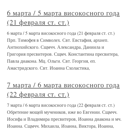
6 марта / 5 марта високосного года
(21 февраля ст. ст.)
6 марта / 5 марта високосного года (21 февраля ст. ст.)
Прп. Тимофея в Символех. Свт. Евстафия, архиеп.
Антиохийского. Сщмчч. Александра, Даниила и
Григория пресвитеров. Сщмч. Константина пресвитера,
Павла диакона. Мц. Ольги. Свт. Георгия, еп.
Амастридского. Свт. Иоанна Схоластика,
7 марта / 6 марта високосного года
(22 февраля ст. ст.)
7 марта / 6 марта високосного года (22 февраля ст. ст.)
Обретение мощей мучеников, иже во Евгении. Сщмчч.
Иосифа и Владимира пресвитеров, Иоанна диакона и мч.
Иоанна. Сщмчч. Михаила, Иоанна, Виктора, Иоанна,