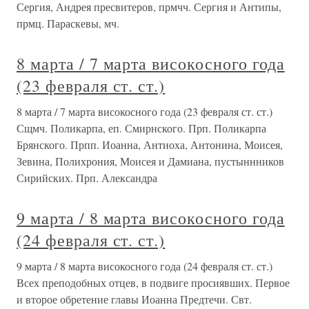
Сергия, Андрея пресвитеров, прмчч. Сергия и Антипы,
прмц. Параскевы, мч.
8 марта / 7 марта високосного года
(23 февраля ст. ст.)
8 марта / 7 марта високосного года (23 февраля ст. ст.)
Сщмч. Поликарпа, еп. Смирнского. Прп. Поликарпа
Брянского. Прпп. Иоанна, Антиоха, Антонина, Моисея,
Зевина, Полихрония, Моисея и Дамиана, пустыннников
Сирийских. Прп. Александра
9 марта / 8 марта високосного года
(24 февраля ст. ст.)
9 марта / 8 марта високосного года (24 февраля ст. ст.)
Всех преподобных отцев, в подвиге просиявших. Первое
и второе обретение главы Иоанна Предтечи. Свт.