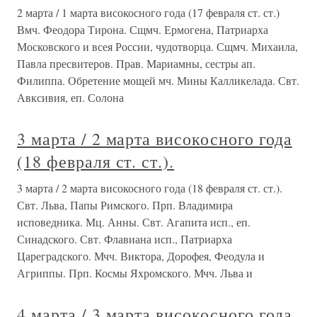
2 марта / 1 марта високосного года (17 февраля ст. ст.)
Вмч. Феодора Тирона. Сщмч. Ермогена, Патриарха
Московского и всея России, чудотворца. Сщмч. Михаила,
Павла пресвитеров. Прав. Мариамны, сестры ап.
Филиппа. Обретение мощей мч. Мины Калликелада. Свт.
Авксивия, еп. Солона
3 марта / 2 марта високосного года
(18 февраля ст. ст.).
3 марта / 2 марта високосного года (18 февраля ст. ст.).
Свт. Льва, Папы Римского. Прп. Владимира
исповедника. Мц. Анны. Свт. Агапита исп., еп.
Синадского. Свт. Флавиана исп., Патриарха
Цареградского. Мчч. Виктора, Дорофея, Феодула и
Агриппы. Прп. Космы Яхромского. Мчч. Льва и
4 марта / 3 марта високосного года