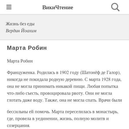
ВикиЧтение
Жизнь без еды
Вердин Йоахим
Марта Робин
Марта Робин
Француженка. Родилась в 1902 году (Шатонёф де Галор),
никогда не покидала родную деревню. С марта 1928 года,
она не могла принимать никакой пищи. Любая попытка
что-либо съесть, провоцировала рвоту. Они не могла
глотать даже воду. Также, она не могла спать. Врачи были
бессильны ей помочь. Марта переселилась в монастырь,
где, провела в уединении, жизнь, полную молитв и
созерцания.