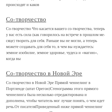
происходят и каков
Со-творчество
Со-творчество Что касается вашего со-творчества, теперь
у вас есть сила (как говорилось на встрече в прошлом ме-
сяце) творить для себя. Раньше вы не могли, а теперь
можете создавать для себя то, в чем вы нуждаетесь:
земное изобилие, земное здоровье, чудеса и «магию»,
когда вы
Со-творчество в Новой Эре
Со-творчество в Новой Эре Прямой ченнелинг в
Портленде (штат Орегон)Стенограмма этого прямого
ченнелинга была несколько отредактирована и
дополнена, чтобы читатель мог лучше понять, о чем идет
речь.От писателяПриведенный ниже прямой ченнелинг