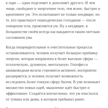
в паре — один подгоняет и дополняет другого. И чем
чище, свободнее и энергичнее тело, тем яснее, быстрее и
креативнее ум. Это испытывают не только неедящие, но
те, кто практикует периодические голодания — после
очищения тела, проясняется ум. Ну а неедящие, в
большинстве своём всегда наслаждаются таким светлым
состоянием ума.
Когда пищеварительные и очистительные процессы
останавливаются, человек получает большую прибавку
энергии, которая направлена в более высокие сферы —
психическую, духовную, ментальную. Гипофиз и
шишковидная железа становятся активнее, восприятие
расширяется, и человек получает возможность
исследовать более тонкую сферу бытия. В уме возникает
множество новых идей, мышление идёт быстрее и
эффективнее. Создаётся впечатление, что ум очистился
от тумана или дыма, в котором пребывал ранее.