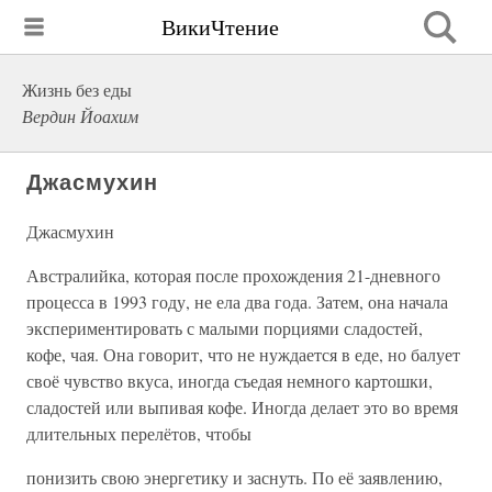
ВикиЧтение
Жизнь без еды
Вердин Йоахим
Джасмухин
Джасмухин
Австралийка, которая после прохождения 21-дневного
процесса в 1993 году, не ела два года. Затем, она начала
экспериментировать с малыми порциями сладостей,
кофе, чая. Она говорит, что не нуждается в еде, но балует
своё чувство вкуса, иногда съедая немного картошки,
сладостей или выпивая кофе. Иногда делает это во время
длительных перелётов, чтобы
понизить свою энергетику и заснуть. По её заявлению,