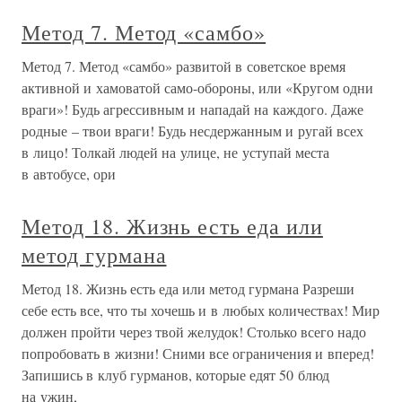
Метод 7. Метод «самбо»
Метод 7. Метод «самбо» развитой в советское время
активной и хамоватой само-обороны, или «Кругом одни
враги»! Будь агрессивным и нападай на каждого. Даже
родные – твои враги! Будь несдержанным и ругай всех
в лицо! Толкай людей на улице, не уступай места
в автобусе, ори
Метод 18. Жизнь есть еда или
метод гурмана
Метод 18. Жизнь есть еда или метод гурмана Разреши
себе есть все, что ты хочешь и в любых количествах! Мир
должен пройти через твой желудок! Столько всего надо
попробовать в жизни! Сними все ограничения и вперед!
Запишись в клуб гурманов, которые едят 50 блюд
на ужин,