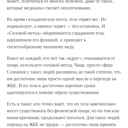
может, излечиться от многих болезней, даже от таких,
которые медицина считает неизлечимыми.
Во время голодания или поста, тело теряет вес. Не
нормализует, а именно теряет — без остановок. И
«Силовой метод» оборачивается страданием тела,
нарушением его функций, и приводит к
скелетообразному внешнему виду.
Вовсе не каждый, кто вот так «вдруг», отказывается от
пищи, использует силовой метод. Чаще, просто сфера
Сознания у таких людей расширена до такой степени, что
им достаточно лишь просто одной мысли о переходе на
ЖБЕ. И их тела в достаточно короткие сроки
адаптируются к новому образу существования.
Есть и такие, кто точно знает, что их тела замечательно
могут существовать без физической пищи, но по тем или
иным причинам, продолжают питаться. Для таких людей,
переход на ЖБЕ не труден — достаточно лишь принять