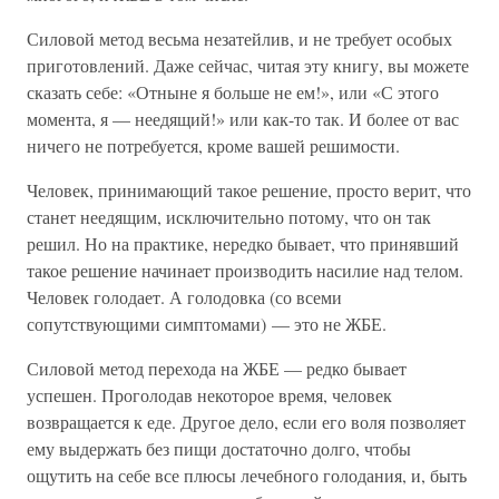
Силовой метод весьма незатейлив, и не требует особых
приготовлений. Даже сейчас, читая эту книгу, вы можете
сказать себе: «Отныне я больше не ем!», или «С этого
момента, я — неедящий!» или как-то так. И более от вас
ничего не потребуется, кроме вашей решимости.
Человек, принимающий такое решение, просто верит, что
станет неедящим, исключительно потому, что он так
решил. Но на практике, нередко бывает, что принявший
такое решение начинает производить насилие над телом.
Человек голодает. А голодовка (со всеми
сопутствующими симптомами) — это не ЖБЕ.
Силовой метод перехода на ЖБЕ — редко бывает
успешен. Проголодав некоторое время, человек
возвращается к еде. Другое дело, если его воля позволяет
ему выдержать без пищи достаточно долго, чтобы
ощутить на себе все плюсы лечебного голодания, и, быть