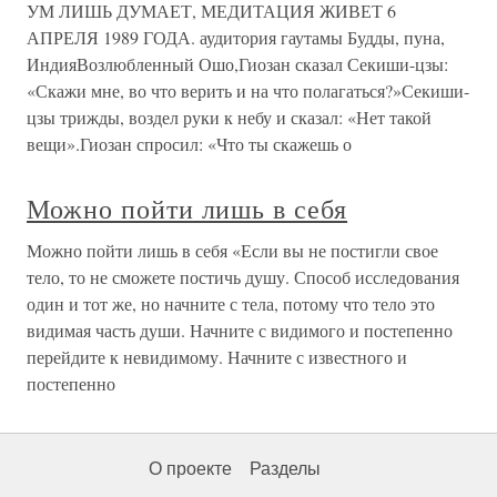
УМ ЛИШЬ ДУМАЕТ, МЕДИТАЦИЯ ЖИВЕТ 6
АПРЕЛЯ 1989 ГОДА. аудитория гаутамы Будды, пуна,
ИндияВозлюбленный Ошо,Гиозан сказал Секиши-цзы:
«Скажи мне, во что верить и на что полагаться?»Секиши-
цзы трижды, воздел руки к небу и сказал: «Нет такой
вещи».Гиозан спросил: «Что ты скажешь о
Можно пойти лишь в себя
Можно пойти лишь в себя «Если вы не постигли свое
тело, то не сможете постичь душу. Способ исследования
один и тот же, но начните с тела, потому что тело это
видимая часть души. Начните с видимого и постепенно
перейдите к невидимому. Начните с известного и
постепенно
О проекте
Разделы