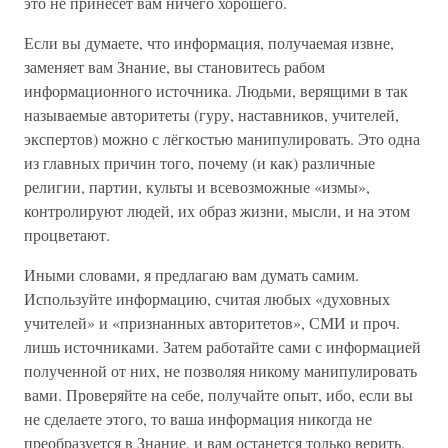
это не принесёт вам ничего хорошего.
Если вы думаете, что информация, получаемая извне,
заменяет вам Знание, вы становитесь рабом
информационного источника. Людьми, верящими в так
называемые авторитеты (гуру, наставников, учителей,
экспертов) можно с лёгкостью манипулировать. Это одна
из главных причин того, почему (и как) различные
религии, партии, культы и всевозможные «измы»,
контролируют людей, их образ жизни, мысли, и на этом
процветают.
Иными словами, я предлагаю вам думать самим.
Используйте информацию, считая любых «духовных
учителей» и «признанных авторитетов», СМИ и проч.
лишь источниками. Затем работайте сами с информацией
полученной от них, не позволяя никому манипулировать
вами. Проверяйте на себе, получайте опыт, ибо, если вы
не сделаете этого, то ваша информация никогда не
преобразуется в Знание, и вам останется только верить.