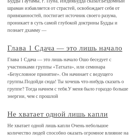
Будды Гаутамы, г. Пуна, ИндияБудда сказал:Бездомный
шраман избавляется от страстей, освобождает себя от
привязанностей, постигает источник своего разума,
проникает в суть самой глубокой доктрины Будды и
познает дхамму —
Глава 1 Сдача — это лишь начало
Глава 1 Сдача — это лишь начало Ошо беседует с
участниками группы «Татхата», или семинара
«Безусловное принятие». Он начинает с ведущего
группы.Подойди сюда! Ты хочешь что-нибудь сказать о
группе? Тогда начнем с тебя.У меня было гораздо больше
энергии, чем с прошлой
Не хватает одной лишь капли
Не хватает одной лишь капли Очень небольшое
количество людей способно оказать огромное влияние на