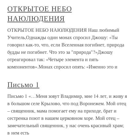
ОТКРЫТОЕ НЕБО
НАЮЛЮДЕНИЯ
ОТКРЫТОЕ НЕБО НАЮЛЮДЕНИЯ Наш любимый
Учитель,Однажды один монах спросил Джошу: «Ты
говорил как-то, что, если Вселенная погибнет, природа
будды не погибнет. Что это за "природа"?»Джошу
отреагировал так: «Четыре элемента и пять
компонентов».Монах спросил опять: «Именно это и
Письмо 1
Письмо 1 «…Меня зовут Владимир, мне 14 лет, и живу я
в большом селе Крылово, что под Воронежем. Мой отец
– священник, мама помогает ему на приходе, брат и
сестренка поют в нашем церковном хоре. Мой отец –
замечательный священник, у нас очень красивый храм;
в нем есть