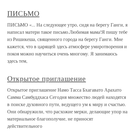
ПИСЬМО
ПИСЬМО «... На следующее утро, сидя на берегу Ганги, я
написал матери такое письмо.Любимая мама!Я пишу тебе
из Ришикеша, священного города на берегу Ганги. Мне
кажется, что в царящей здесь атмосфере умиротворения и
покоя можно научиться очень многому. Я занимаюсь
здесь тем,
Открытое приглашение
Открытое приглашение Намо Тасса Бхагавато Арахато
Самма Самбуддхаса Сегодня множество людей находятся
в поиске духовного пути, ведущего ум к миру и счастью.
Они обнаружили, что расхожие мерки, делающие упор на
материальное благополучие, не приносят
действительного