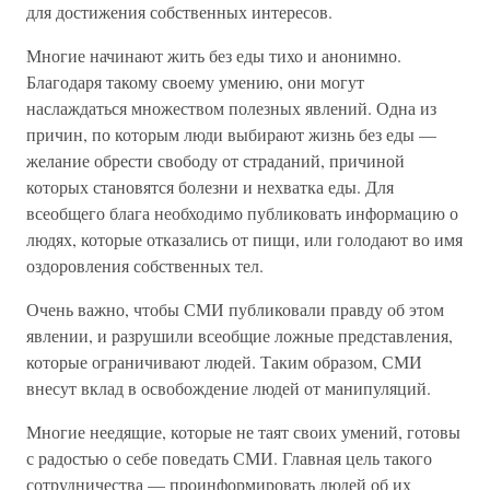
для достижения собственных интересов.
Многие начинают жить без еды тихо и анонимно.
Благодаря такому своему умению, они могут
наслаждаться множеством полезных явлений. Одна из
причин, по которым люди выбирают жизнь без еды —
желание обрести свободу от страданий, причиной
которых становятся болезни и нехватка еды. Для
всеобщего блага необходимо публиковать информацию о
людях, которые отказались от пищи, или голодают во имя
оздоровления собственных тел.
Очень важно, чтобы СМИ публиковали правду об этом
явлении, и разрушили всеобщие ложные представления,
которые ограничивают людей. Таким образом, СМИ
внесут вклад в освобождение людей от манипуляций.
Многие неедящие, которые не таят своих умений, готовы
с радостью о себе поведать СМИ. Главная цель такого
сотрудничества — проинформировать людей об их