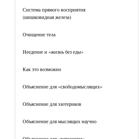
Система прямого восприятия
(шишковидная железа)
Очищение тела
Неедение и «жизнь без еды»
Как это возможно
Объяснение для «свободомыслящих»
Объяснение для эзотериков
Объяснение для мыслящих научно
Объяснение для «верующих»