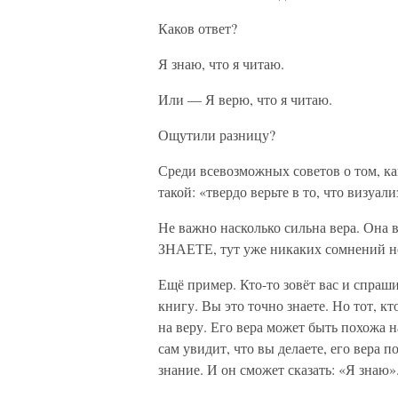
Каков ответ?
Я знаю, что я читаю.
Или — Я верю, что я читаю.
Ощутили разницу?
Среди всевозможных советов о том, ка
такой: «твердо верьте в то, что визуал
Не важно насколько сильна вера. Она 
ЗНАЕТЕ, тут уже никаких сомнений н
Ещё пример. Кто-то зовёт вас и спрашив
книгу. Вы это точно знаете. Но тот, к
на веру. Его вера может быть похожа н
сам увидит, что вы делаете, его вера 
знание. И он сможет сказать: «Я знаю»