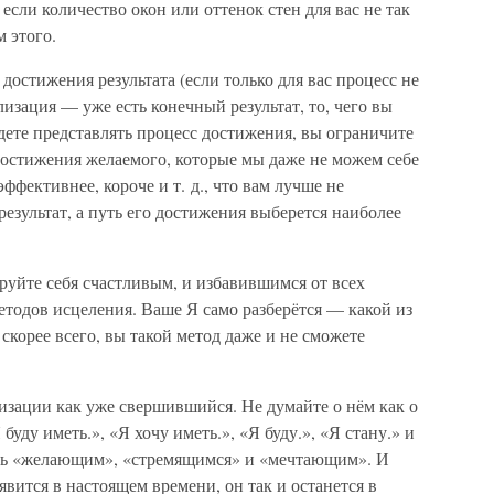
 если количество окон или оттенок стен для вас не так
 этого.
достижения результата (если только для вас процесс не
лизация — уже есть конечный результат, то, чего вы
удете представлять процесс достижения, вы ограничите
 достижения желаемого, которые мы даже не можем себе
ффективнее, короче и т. д., что вам лучше не
 результат, а путь его достижения выберется наиболее
руйте себя счастливым, и избавившимся от всех
етодов исцеления. Ваше Я само разберётся — какой из
скорее всего, вы такой метод даже и не сможете
лизации как уже свершившийся. Не думайте о нём как о
уду иметь.», «Я хочу иметь.», «Я буду.», «Я стану.» и
етесь «желающим», «стремящимся» и «мечтающим». И
явится в настоящем времени, он так и останется в