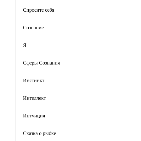
Спросите себя
Сознание
Я
Сферы Сознания
Инстинкт
Интеллект
Интуиция
Сказка о рыбке