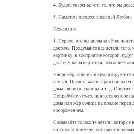
4. Будьте уверены, что, то, что вы дел
5. Насытьте процесс энергией Любви.
Пояснения.
1. Первое, что вы должны чётко понять,
достичь. Продумайте все детали того, 
картинку, в восприятие которой, буду
даст вам ваша картинка, чем живее она
Например, если вы визуализируете сво
семьёй. Представьте все разговоры (у
дома, шорохи, скрипы и т. д. Ощутите 
Попробуйте что-то, приготовленное на
дома или жар солнца на поляне перед
воображением.
Создавайте только те детали, которые в
об этом. К примеру, если местоположе