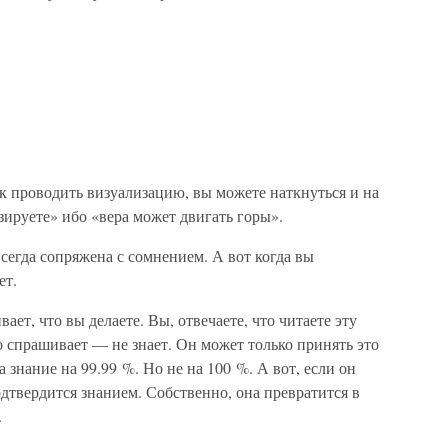
к проводить визуализацию, вы можете наткнуться и на
изируете» ибо «вера может двигать горы».
всегда сопряжена с сомнением. А вот когда вы
ет.
ает, что вы делаете. Вы, отвечаете, что читаете эту
то спрашивает — не знает. Он может только принять это
а знание на 99.99 %. Но не на 100 %. А вот, если он
подтвердится знанием. Собственно, она превратится в
.