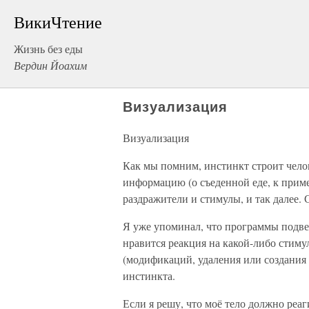
ВикиЧтение
Жизнь без еды
Вердин Йоахим
Визуализация
Визуализация
Как мы помним, инстинкт строит челове
информацию (о съеденной еде, к приме
раздражители и стимулы, и так далее. 
Я уже упоминал, что программы подве
нравится реакция на какой-либо стиму
(модификаций, удаления или создани
инстинкта.
Если я решу, что моё тело должно реа