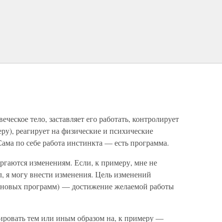
ческое тело, заставляет его работать, контролирует
ру), реагирует на физические и психические
Сама по себе работа инстинкта — есть программа.
ргаются изменениям. Если, к примеру, мне не
л, я могу внести изменения. Цель изменений
я новых программ) — достижение желаемой работы
гировать тем или иным образом на, к примеру —