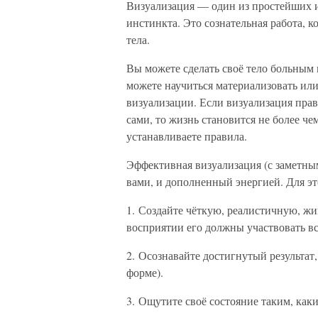
Визуализация — один из простейших 
инстинкта. Это сознательная работа, 
тела.
Вы можете сделать своё тело больным 
можете научиться материализовать и
визуализации. Если визуализация пра
сами, то жизнь становится не более че
устанавливаете правила.
Эффективная визуализация (с заметным
вами, и дополненный энергией. Для эт
1. Создайте чёткую, реалистичную, жи
восприятии его должны участвовать вс
2. Осознавайте достигнутый результат
форме).
3. Ощутите своё состояние таким, каки