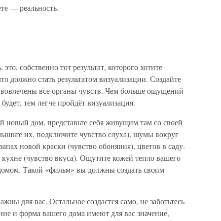
аете — реальность.
 это, собственно тот результат, которого хотите
что должно стать результатом визуализации. Создайте
т вовлечены все органы чувств. Чем больше ощущений
 будет, тем легче пройдёт визуализация.
й новый дом, представьте себя живущим там со своей
слышьте их, подключите чувство слуха), шумы вокруг
запах новой краски (чувство обоняния), цветов в саду.
 кухне (чувство вкуса). Ощутите кожей тепло вашего
 домом. Такой «фильм» вы должны создать своим
ажны для вас. Остальное создастся само, не заботьтесь
ние и форма вашего дома имеют для вас значение,