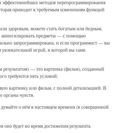
и эффективнейших методов перепрограммирования
которая приводит к требуемым изменениям функций
или здоровым, можете стать богатым или бедным,
ли аннигилировать предметы — с помощью
вильно запрограммирована, и если программист — вы
м увлекательной игрой, в которой вы сами
 результатом) — это картинка (фильм), созданный
ого требуются пять условий:
вую картинку или фильм, с полной детализацией. В
е органы чувств.
, думайте о нём в настоящем времени (в совершенной
м оно будет во время достижения результата.