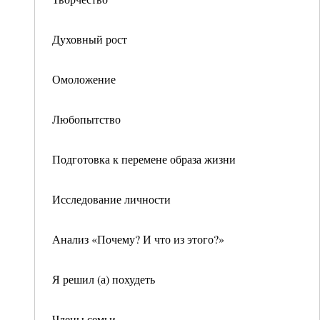
Духовный рост
Омоложение
Любопытство
Подготовка к перемене образа жизни
Исследование личности
Анализ «Почему? И что из этого?»
Я решил (а) похудеть
Члены семьи