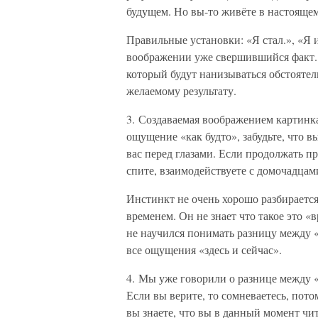
будущем. Но вы-то живёте в настояще
Правильные установки: «Я стал.», «Я и
воображении уже свершившийся факт. 
который будут нанизываться обстоятель
желаемому результату.
3. Создаваемая воображением картинка
ощущение «как будто», забудьте, что в
вас перед глазами. Если продолжать п
спите, взаимодействуете с домочадцам
Инстинкт не очень хорошо разбираетс
временем. Он не знает что такое это 
не научился понимать разницу между 
все ощущения «здесь и сейчас».
4. Мы уже говорили о разнице между «
Если вы верите, то сомневаетесь, пото
вы знаете, что вы в данный момент чит