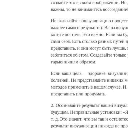
создайте это в своём воображении. Но,
важны, то не занимайтесь воссозданием
Не включайте в визуализацию процесс 
важнее самого результата). Ваша визуа
хотите достичь. Это важно. Если вы б
сами себя. Есть столько разных путей
представить, и они могут быть лучше, э
заботиться об этом. Создавайте только
гармоничным образом.
Если ваша цель — здоровье, визуализи
болезней. Не представляйте никаких м
методов применить в вашем случае. И, 
представить или продумать.
2. Осознавайте результат вашей визуа
будущем. Неправильные установки: «Я б
т. д. Это значит, что вы так и остан
результат визуализации никогда не про