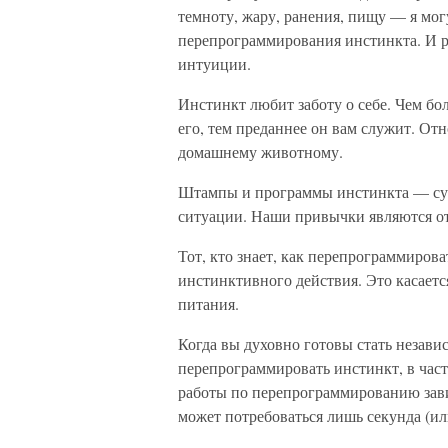
темноту, жару, ранения, пищу — я мо
перепрограммирования инстинкта. И 
интуиции.
Инстинкт любит заботу о себе. Чем бо
его, тем преданнее он вам служит. От
домашнему животному.
Штампы и программы инстинкта — сут
ситуации. Наши привычки являются о
Тот, кто знает, как перепрограммиров
инстинктивного действия. Это касаетс
питания.
Когда вы духовно готовы стать независ
перепрограммировать инстинкт, в час
работы по перепрограммированию зави
может потребоваться лишь секунда (или