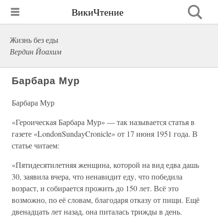
ВикиЧтение
Жизнь без еды
Вердин Йоахим
Барбара Мур
Барбара Мур
«Героическая Барбара Мур» — так называется статья в
газете «LondonSundayCronicle» от 17 июня 1951 года. В
статье читаем:
«Пятидесятилетняя женщина, которой на вид едва дашь
30, заявила вчера, что ненавидит еду, что победила
возраст, и собирается прожить до 150 лет. Всё это
возможно, по её словам, благодаря отказу от пищи. Ещё
двенадцать лет назад, она питалась трижды в день.