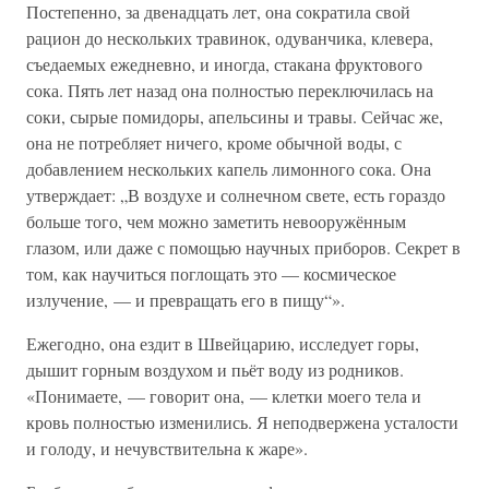
Постепенно, за двенадцать лет, она сократила свой
рацион до нескольких травинок, одуванчика, клевера,
съедаемых ежедневно, и иногда, стакана фруктового
сока. Пять лет назад она полностью переключилась на
соки, сырые помидоры, апельсины и травы. Сейчас же,
она не потребляет ничего, кроме обычной воды, с
добавлением нескольких капель лимонного сока. Она
утверждает: „В воздухе и солнечном свете, есть гораздо
больше того, чем можно заметить невооружённым
глазом, или даже с помощью научных приборов. Секрет в
том, как научиться поглощать это — космическое
излучение, — и превращать его в пищу“».
Ежегодно, она ездит в Швейцарию, исследует горы,
дышит горным воздухом и пьёт воду из родников.
«Понимаете, — говорит она, — клетки моего тела и
кровь полностью изменились. Я неподвержена усталости
и голоду, и нечувствительна к жаре».