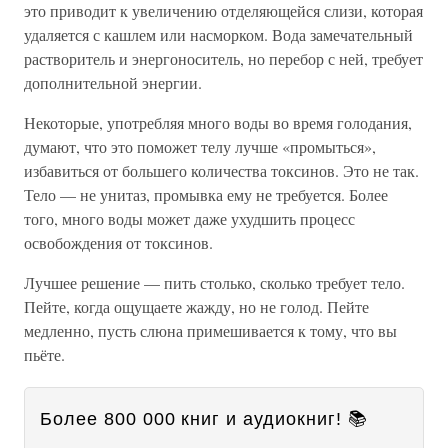
это приводит к увеличению отделяющейся слизи, которая
удаляется с кашлем или насморком. Вода замечательный
растворитель и энергоноситель, но перебор с ней, требует
дополнительной энергии.
Некоторые, употребляя много воды во время голодания,
думают, что это поможет телу лучше «промыться»,
избавиться от большего количества токсинов. Это не так.
Тело — не унитаз, промывка ему не требуется. Более
того, много воды может даже ухудшить процесс
освобождения от токсинов.
Лучшее решение — пить столько, сколько требует тело.
Пейте, когда ощущаете жажду, но не голод. Пейте
медленно, пусть слюна примешивается к тому, что вы
пьёте.
Более 800 000 книг и аудиокниг! 📚