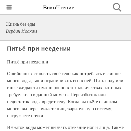
ВикиЧтение
Жизнь без еды
Вердин Йоахим
Питьё при неедении
Питьё при неедении
Ошибочно заставлять своё тело как потреблять излишне
много воды, так и ограничивать его в ней. Пить воду или
иные жидкости нужно ровно в тех количествах, которых
требует тело в данный момент. Переизбыток или
недостаток воды вредит телу. Когда вы пьёте слишком
много, вы перегружаете пищеварительную систему,
нагружаете почки.
Избыток воды может вызвать отёкание ног и лица. Также