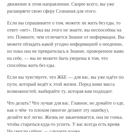
движение в этом направлении. Скорее всего, вы уже
расширяете свою сферу Сознания для этого.
Если вы спрашиваете о том, можете ли жить без еды, то
ответ «нет». Пока вы этого не знаете, вы неспособны на
это. Помните, чем отличается Знание от информации. Вы
можете обладать какой угодно информацией о неедении,
но пока она не превратилась в Знание, проверенное вами
на себе, — вы не можете быть уверены в том, что
способны жить без еды.
Если вы чувствуете, что ЖБЕ — для вас, вы уже идёте по
пути, который ведёт к этой жизни. Перед вами масса
возможностей, выбирайте ту, которая вам подходит.
Что делать? Что лучше для вас. Главное, не думайте о еде,
как о чём- то плохом (многие делают эту ошибку),
делайте всё легко. Жизнь не заканчивается, она не гонка,
чтобы стараться куда-то успеть. У вас всегда есть время.
Не смогли сейчас — сделаете позже.